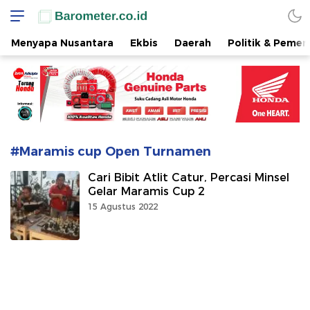
www.barometer.co.id
Berita Terkini di Sulawesi Utara
Menyapa Nusantara
Ekbis
Daerah
Politik & Pemer
#Maramis cup Open Turnamen
Cari Bibit Atlit Catur, Percasi Minsel
Gelar Maramis Cup 2
15 Agustus 2022