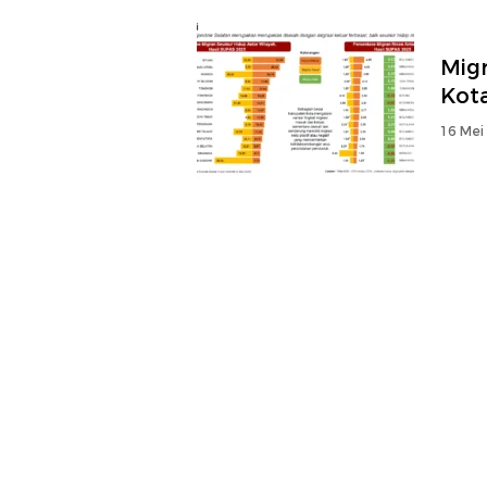
Mig
Kot
16 Mei