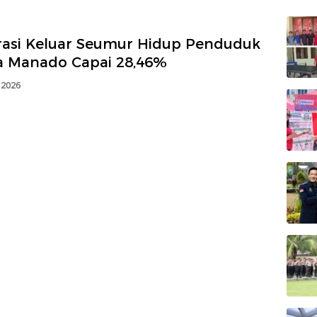
rasi Keluar Seumur Hidup Penduduk
a Manado Capai 28,46%
 2026