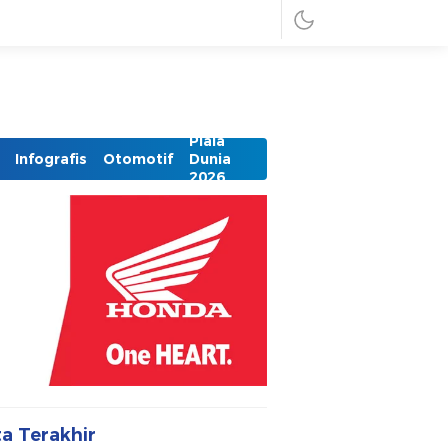
Piala
Infografis
Otomotif
Dunia
2026
ta Terakhir