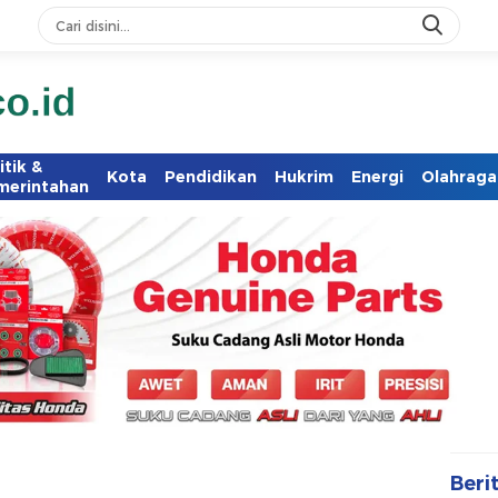
itik &
Kota
Pendidikan
Hukrim
Energi
Olahraga
merintahan
Beri