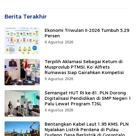
Berita Terakhir
Ekonomi Triwulan II-2026 Tumbuh 5,29
Persen
6 Agustus 2026
Terpilih Aklamasi Sebagai Ketum di
Musprovlub PTMSI, Ko’ Alfrets
Rumawas Siap Gairahkan Kompetisi
6 Agustus 2026
Semangat HUT RI ke-81, PLN Dorong
Digitalisasi Pendidikan di SMP Negeri 1
Palu Lewat Program TJSL
6 Agustus 2026
Bentangkan Kabel Laut 1,95 KMS, PLN
Nyalakan Listrik Perdana di Pulau
Dudepo, Desa Berlistrik di Gorontalo