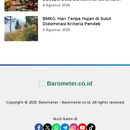
100 Persen
6 Agustus 2026
BMKG: Hari Tanpa Hujan di Sulut
Didominasi Kriteria Pendek
6 Agustus 2026
Copyright © 2025. Barometer – Barometer.co.id. All rights reserved
Ikuti kami di