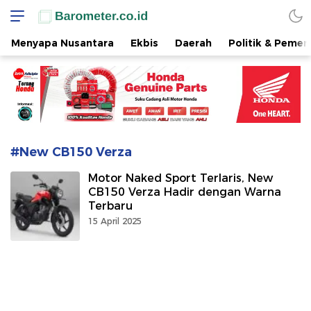
www.barometer.co.id
Berita Terkini di Sulawesi Utara
Menyapa Nusantara
Ekbis
Daerah
Politik & Pemer
#New CB150 Verza
Motor Naked Sport Terlaris, New
CB150 Verza Hadir dengan Warna
Terbaru
15 April 2025