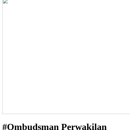
#Ombudsman Perwakilan