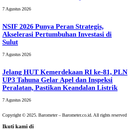
7 Agustus 2026
NSIF 2026 Punya Peran Strategis,
Akselerasi Pertumbuhan Investasi di
Sulut
7 Agustus 2026
Jelang HUT Kemerdekaan RI ke-81, PLN
UP3 Tahuna Gelar Apel dan Inspeksi
Peralatan, Pastikan Keandalan Listrik
7 Agustus 2026
Copyright © 2025. Barometer – Barometer.co.id. All rights reserved
Ikuti kami di