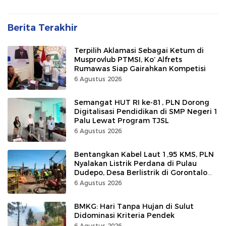
Berita Terakhir
Terpilih Aklamasi Sebagai Ketum di
Musprovlub PTMSI, Ko’ Alfrets
Rumawas Siap Gairahkan Kompetisi
6 Agustus 2026
Semangat HUT RI ke-81, PLN Dorong
Digitalisasi Pendidikan di SMP Negeri 1
Palu Lewat Program TJSL
6 Agustus 2026
Bentangkan Kabel Laut 1,95 KMS, PLN
Nyalakan Listrik Perdana di Pulau
Dudepo, Desa Berlistrik di Gorontalo
100 Persen
6 Agustus 2026
BMKG: Hari Tanpa Hujan di Sulut
Didominasi Kriteria Pendek
6 Agustus 2026