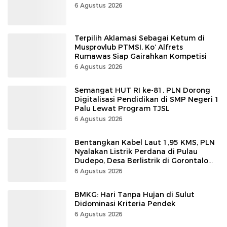
6 Agustus 2026
Terpilih Aklamasi Sebagai Ketum di
Musprovlub PTMSI, Ko’ Alfrets
Rumawas Siap Gairahkan Kompetisi
6 Agustus 2026
Semangat HUT RI ke-81, PLN Dorong
Digitalisasi Pendidikan di SMP Negeri 1
Palu Lewat Program TJSL
6 Agustus 2026
Bentangkan Kabel Laut 1,95 KMS, PLN
Nyalakan Listrik Perdana di Pulau
Dudepo, Desa Berlistrik di Gorontalo
100 Persen
6 Agustus 2026
BMKG: Hari Tanpa Hujan di Sulut
Didominasi Kriteria Pendek
6 Agustus 2026