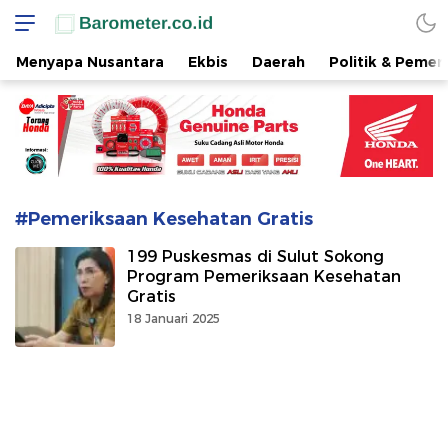
www.barometer.co.id
Berita Terkini di Sulawesi Utara
Menyapa Nusantara
Ekbis
Daerah
Politik & Pemer
#Pemeriksaan Kesehatan Gratis
199 Puskesmas di Sulut Sokong
Program Pemeriksaan Kesehatan
Gratis
18 Januari 2025