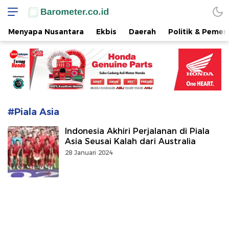
www.barometer.co.id
Berita Terkini di Sulawesi Utara
Menyapa Nusantara
Ekbis
Daerah
Politik & Pemer
#Piala Asia
Indonesia Akhiri Perjalanan di Piala
Asia Seusai Kalah dari Australia
28 Januari 2024