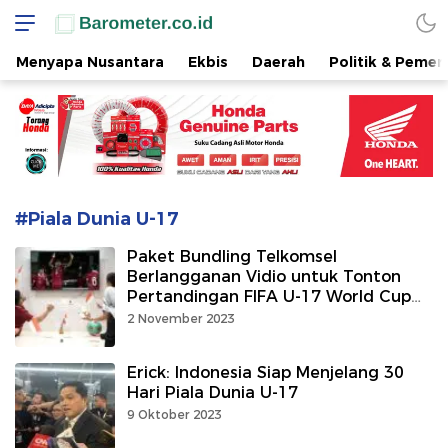
www.barometer.co.id
Berita Terkini di Sulawesi Utara
Menyapa Nusantara
Ekbis
Daerah
Politik & Pemer
#Piala Dunia U-17
Paket Bundling Telkomsel
Berlangganan Vidio untuk Tonton
Pertandingan FIFA U-17 World Cup
Indonesia 2023
2 November 2023
Erick: Indonesia Siap Menjelang 30
Hari Piala Dunia U-17
9 Oktober 2023