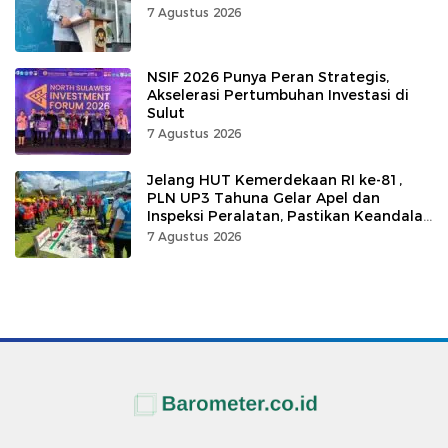
7 Agustus 2026
NSIF 2026 Punya Peran Strategis,
Akselerasi Pertumbuhan Investasi di
Sulut
7 Agustus 2026
Jelang HUT Kemerdekaan RI ke-81,
PLN UP3 Tahuna Gelar Apel dan
Inspeksi Peralatan, Pastikan Keandalan
Listrik
7 Agustus 2026