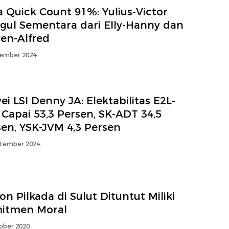
 Quick Count 91%: Yulius-Victor
gul Sementara dari Elly-Hanny dan
ven-Alfred
ember 2024
ei LSI Denny JA: Elektabilitas E2L-
Capai 53,3 Persen, SK-ADT 34,5
sen, YSK-JVM 4,3 Persen
tember 2024
on Pilkada di Sulut Dituntut Miliki
itmen Moral
ober 2020