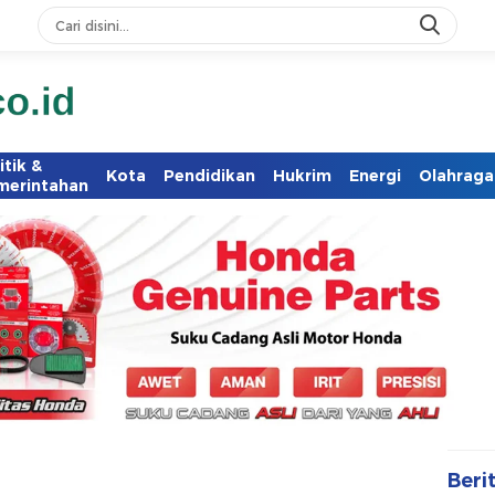
itik &
Kota
Pendidikan
Hukrim
Energi
Olahraga
merintahan
Beri