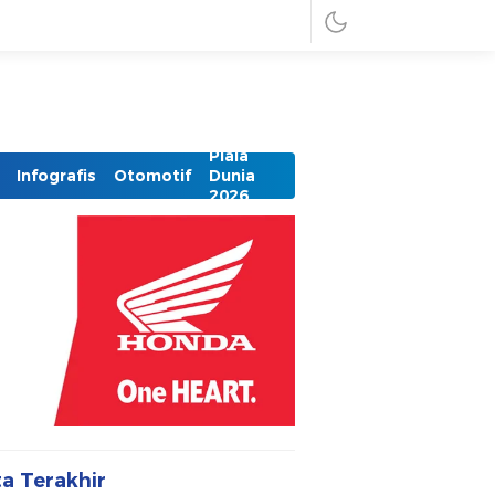
Piala
Infografis
Otomotif
Dunia
2026
ta Terakhir