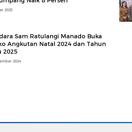
umpang Naik 8 Persen
ri 2025
dara Sam Ratulangi Manado Buka
ko Angkutan Natal 2024 dan Tahun
u 2025
ember 2024