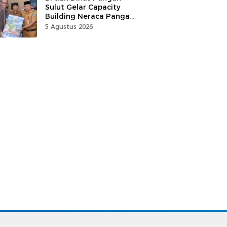
Sulut Gelar Capacity
Building Neraca Pangan
Strategis
5 Agustus 2026