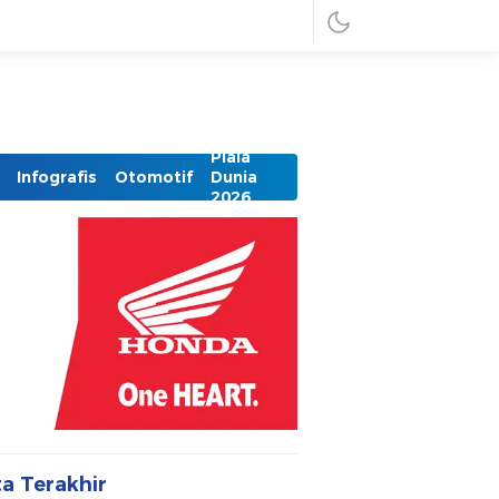
Piala
Infografis
Otomotif
Dunia
2026
ta Terakhir