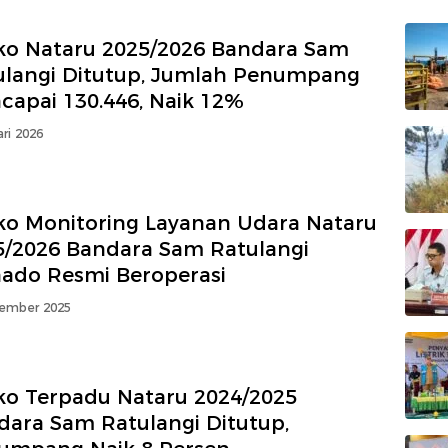
ko Nataru 2025/2026 Bandara Sam
ulangi Ditutup, Jumlah Penumpang
capai 130.446, Naik 12%
ri 2026
ko Monitoring Layanan Udara Nataru
5/2026 Bandara Sam Ratulangi
ado Resmi Beroperasi
ember 2025
ko Terpadu Nataru 2024/2025
dara Sam Ratulangi Ditutup,