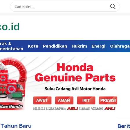
itik &
Kota
Pendidikan
Hukrim
Energi
Olahraga
merintahan
 Tahun Baru
Beri