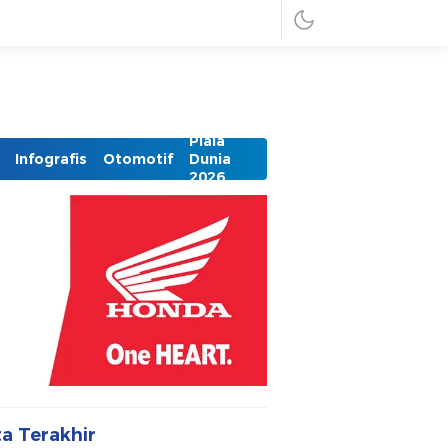
Piala
Infografis
Otomotif
Dunia
2026
ta Terakhir