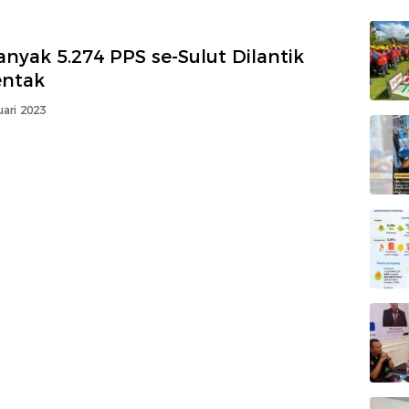
nyak 5.274 PPS se-Sulut Dilantik
entak
uari 2023