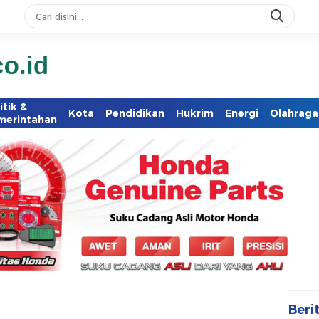
itik &
Kota
Pendidikan
Hukrim
Energi
Olahraga
merintahan
Beri