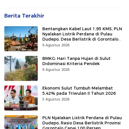
Berita Terakhir
Bentangkan Kabel Laut 1,95 KMS, PLN
Nyalakan Listrik Perdana di Pulau
Dudepo, Desa Berlistrik di Gorontalo
100 Persen
6 Agustus 2026
BMKG: Hari Tanpa Hujan di Sulut
Didominasi Kriteria Pendek
6 Agustus 2026
Ekonomi Sulut Tumbuh Melambat
5,42% pada Triwulan II Tahun 2026
5 Agustus 2026
PLN Nyalakan Listrik Perdana di Pulau
Dudepo, Rasio Desa Berlistrik Provinsi
Gorontalo Capai 100 Persen