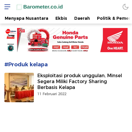
www.barometer.co.id
Berita Terkini di Sulawesi Utara
Menyapa Nusantara
Ekbis
Daerah
Politik & Pemer
#Produk kelapa
Eksploitasi produk unggulan, Minsel
Segera Miliki Factory Sharing
Berbasis Kelapa
11 Februari 2022