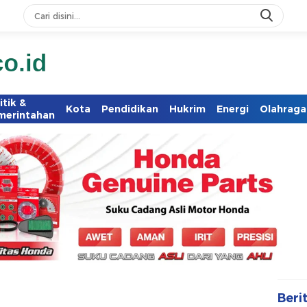
itik &
Kota
Pendidikan
Hukrim
Energi
Olahraga
merintahan
Beri