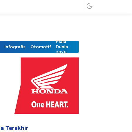
Piala
Infografis
Otomotif
Dunia
2026
ta Terakhir