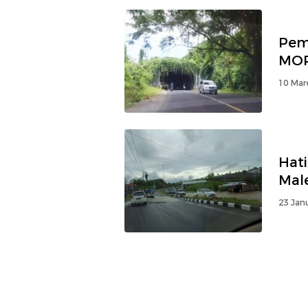
Pem
MOR
10 Mar
Hati
Mal
23 Jan