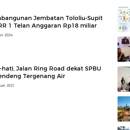
bangunan Jembatan Tololiu-Supit
R 1 Telan Anggaran Rp18 miliar
et 2024
-hati, Jalan Ring Road dekat SPBU
endeng Tergenang Air
uari 2021