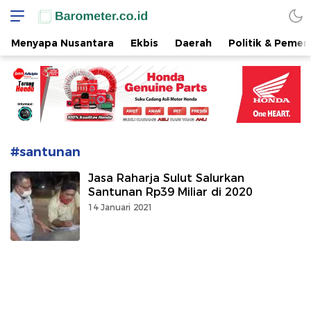
www.barometer.co.id
Berita Terkini di Sulawesi Utara
Menyapa Nusantara
Ekbis
Daerah
Politik & Pemer
#santunan
Jasa Raharja Sulut Salurkan
Santunan Rp39 Miliar di 2020
14 Januari 2021