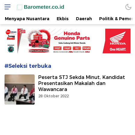
www.barometer.co.id
Berita Terkini di Sulawesi Utara
Menyapa Nusantara
Ekbis
Daerah
Politik & Pemer
#Seleksi terbuka
Peserta STJ Sekda Minut, Kandidat
Presentasikan Makalah dan
Wawancara
28 Oktober 2022