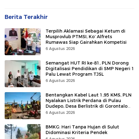
Berita Terakhir
Terpilih Aklamasi Sebagai Ketum di
Musprovlub PTMSI, Ko’ Alfrets
Rumawas Siap Gairahkan Kompetisi
6 Agustus 2026
Semangat HUT RI ke-81, PLN Dorong
Digitalisasi Pendidikan di SMP Negeri 1
Palu Lewat Program TJSL
6 Agustus 2026
Bentangkan Kabel Laut 1,95 KMS, PLN
Nyalakan Listrik Perdana di Pulau
Dudepo, Desa Berlistrik di Gorontalo
100 Persen
6 Agustus 2026
BMKG: Hari Tanpa Hujan di Sulut
Didominasi Kriteria Pendek
6 Agustus 2026