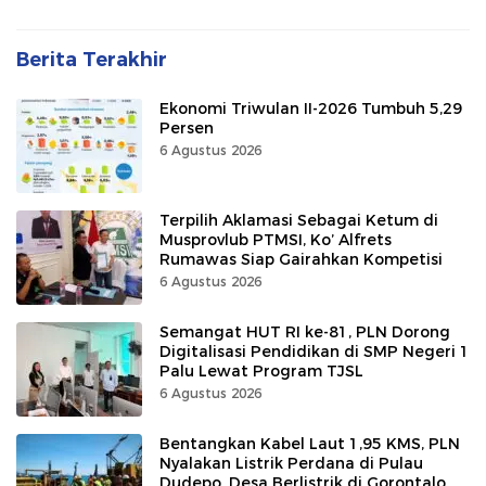
Berita Terakhir
Ekonomi Triwulan II-2026 Tumbuh 5,29
Persen
6 Agustus 2026
Terpilih Aklamasi Sebagai Ketum di
Musprovlub PTMSI, Ko’ Alfrets
Rumawas Siap Gairahkan Kompetisi
6 Agustus 2026
Semangat HUT RI ke-81, PLN Dorong
Digitalisasi Pendidikan di SMP Negeri 1
Palu Lewat Program TJSL
6 Agustus 2026
Bentangkan Kabel Laut 1,95 KMS, PLN
Nyalakan Listrik Perdana di Pulau
Dudepo, Desa Berlistrik di Gorontalo