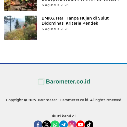
100 Persen
6 Agustus 2026
BMKG: Hari Tanpa Hujan di Sulut
Didominasi Kriteria Pendek
6 Agustus 2026
Copyright © 2025. Barometer – Barometer.co.id. All rights reserved
Ikuti kami di