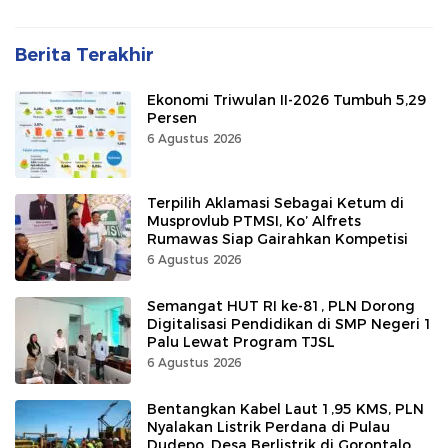
Berita Terakhir
Ekonomi Triwulan II-2026 Tumbuh 5,29
Persen
6 Agustus 2026
Terpilih Aklamasi Sebagai Ketum di
Musprovlub PTMSI, Ko’ Alfrets
Rumawas Siap Gairahkan Kompetisi
6 Agustus 2026
Semangat HUT RI ke-81, PLN Dorong
Digitalisasi Pendidikan di SMP Negeri 1
Palu Lewat Program TJSL
6 Agustus 2026
Bentangkan Kabel Laut 1,95 KMS, PLN
Nyalakan Listrik Perdana di Pulau
Dudepo, Desa Berlistrik di Gorontalo