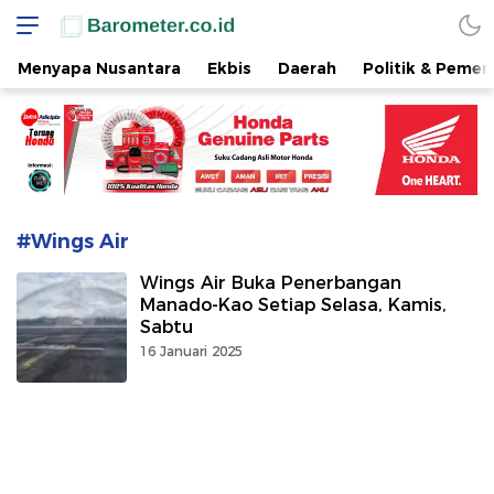
www.barometer.co.id
Berita Terkini di Sulawesi Utara
Menyapa Nusantara
Ekbis
Daerah
Politik & Pemer
#Wings Air
Wings Air Buka Penerbangan
Manado-Kao Setiap Selasa, Kamis,
Sabtu
16 Januari 2025