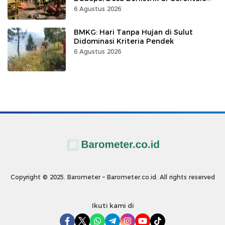
100 Persen
6 Agustus 2026
BMKG: Hari Tanpa Hujan di Sulut
Didominasi Kriteria Pendek
6 Agustus 2026
Copyright © 2025. Barometer – Barometer.co.id. All rights reserved
Ikuti kami di