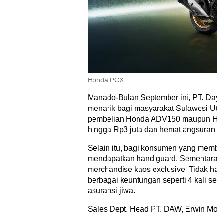
Honda PCX
Manado-Bulan September ini, PT. D
menarik bagi masyarakat Sulawesi Ut
pembelian Honda ADV150 maupun H
hingga Rp3 juta dan hemat angsuran 
Selain itu, bagi konsumen yang me
mendapatkan hand guard. Sementar
merchandise kaos exclusive. Tidak 
berbagai keuntungan seperti 4 kali ser
asuransi jiwa.
Sales Dept. Head PT. DAW, Erwin M