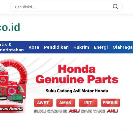
itik &
Kota
Pendidikan
Hukrim
Energi
Olahraga
merintahan