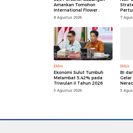
Amankan Tomohon
Strate
International Flower
Pertu
Festival
Sulut
8 Agustus 2026
7 Agus
Ekbis
Ekbis
Ekonomi Sulut Tumbuh
BI da
Melambat 5,42% pada
Gelar
Triwulan II Tahun 2026
Nerac
5 Agustus 2026
5 Agus