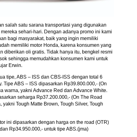
n salah satu sarana transportasi yang digunakan
 mereka sehari-hari. Dengan adanya promo ini kami
n bagi masyarakat, baik yang ingin memiliki
dah memiliki motor Honda, karena konsumen yang
iberikan oli gratis. Tidak hanya itu, bengkel resmi
osok sehingga memudahkan konsumen kami untuk
jar Erwin.
 tipe, ABS – ISS dan CBS-ISS dengan total 6
ly. Tipe ABS – ISS dipasarkan Rp39.800.000,- (On
dua warna, yakni Advance Red dan Advance White.
pasarkan seharga Rp37.200.000,- (On The Road
, yakni Tough Matte Brown, Tough Silver, Tough
r ini dipasarkan dengan harga on the road (OTR)
dan Rp34.950.000,- untuk tipe ABS.(jma)