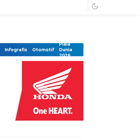
Piala
Infografis
Otomotif
Dunia
2026