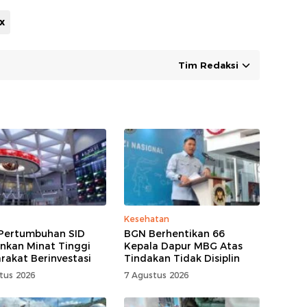
x
Tim Redaksi
Kesehatan
 Pertumbuhan SID
BGN Berhentikan 66
nkan Minat Tinggi
Kepala Dapur MBG Atas
rakat Berinvestasi
Tindakan Tidak Disiplin
tus 2026
7 Agustus 2026