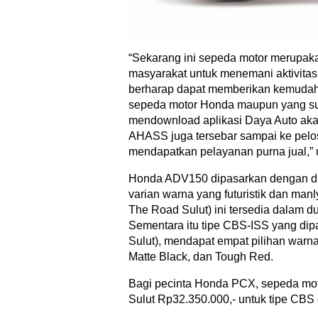
“Sekarang ini sepeda motor merupaka
masyarakat untuk menemani aktivitas
berharap dapat memberikan kemudaha
sepeda motor Honda maupun yang su
mendownload aplikasi Daya Auto akan d
AHASS juga tersebar sampai ke pel
mendapatkan pelayanan purna jual,” u
Honda ADV150 dipasarkan dengan dua
varian warna yang futuristik dan man
The Road Sulut) ini tersedia dalam 
Sementara itu tipe CBS-ISS yang di
Sulut), mendapat empat pilihan warna
Matte Black, dan Tough Red.
Bagi pecinta Honda PCX, sepeda moto
Sulut Rp32.350.000,- untuk tipe CBS 