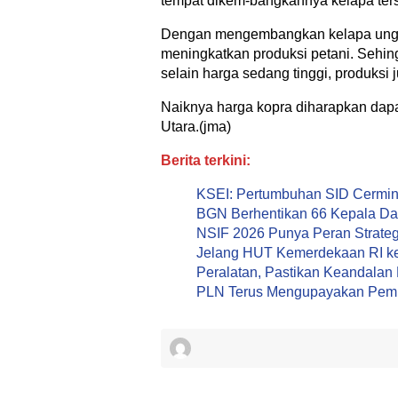
tempat dikem-bangkannya kelapa ters
Dengan mengembangkan kelapa unggu
meningkatkan produksi petani. Sehi
selain harga sedang tinggi, produksi 
Naiknya harga kopra diharapkan dap
Utara.(jma)
Berita terkini:
KSEI: Pertumbuhan SID Cermink
BGN Berhentikan 66 Kepala Dap
NSIF 2026 Punya Peran Strategi
Jelang HUT Kemerdekaan RI ke
Peralatan, Pastikan Keandalan L
PLN Terus Mengupayakan Pemul