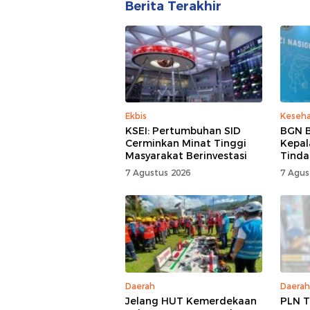
Berita Terakhir
Ekbis
Keseh
KSEI: Pertumbuhan SID
BGN B
Cerminkan Minat Tinggi
Kepal
Masyarakat Berinvestasi
Tinda
7 Agustus 2026
7 Agus
Daerah
Daerah
Jelang HUT Kemerdekaan
PLN T