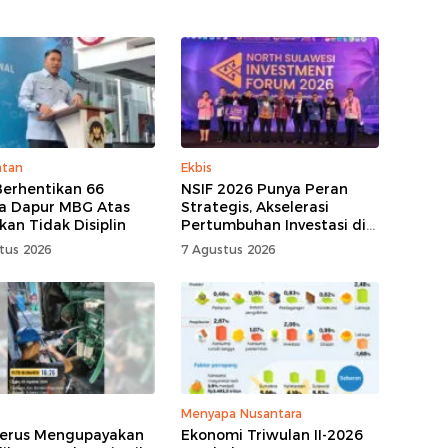
atan
Ekbis
erhentikan 66
NSIF 2026 Punya Peran
a Dapur MBG Atas
Strategis, Akselerasi
kan Tidak Disiplin
Pertumbuhan Investasi di
Sulut
tus 2026
7 Agustus 2026
Menyapa Nusantara
erus Mengupayakan
Ekonomi Triwulan II-2026