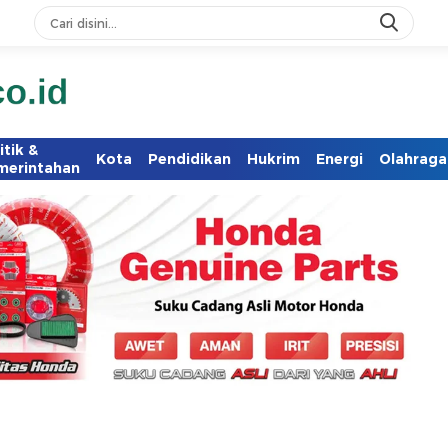
itik &
Kota
Pendidikan
Hukrim
Energi
Olahraga
merintahan