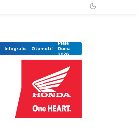
Piala
Infografis
Otomotif
Dunia
2026