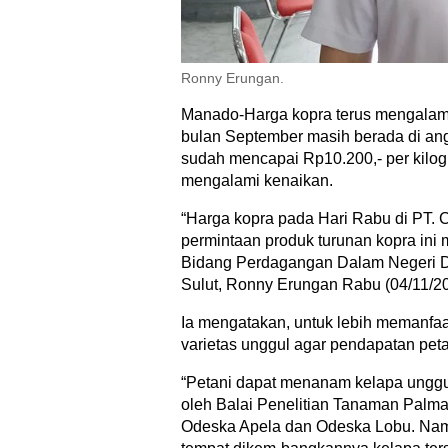
Ronny Erungan.
Manado-Harga kopra terus mengalami 
bulan September masih berada di an
sudah mencapai Rp10.200,- per kilogr
mengalami kenaikan.
“Harga kopra pada Hari Rabu di PT. C
permintaan produk turunan kopra ini
Bidang Perdagangan Dalam Negeri Di
Sulut, Ronny Erungan Rabu (04/11/20
Ia mengatakan, untuk lebih memanfaa
varietas unggul agar pendapatan petan
“Petani dapat menanam kelapa unggul 
oleh Balai Penelitian Tanaman Palma
Odeska Apela dan Odeska Lobu. Nama 