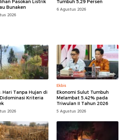
ihan Pasokan Listrik
Tumbuh 5,29 Persen
lau Bunaken
6 Agustus 2026
tus 2026
Ekbis
 Hari Tanpa Hujan di
Ekonomi Sulut Tumbuh
 Didominasi Kriteria
Melambat 5,42% pada
ek
Triwulan II Tahun 2026
tus 2026
5 Agustus 2026