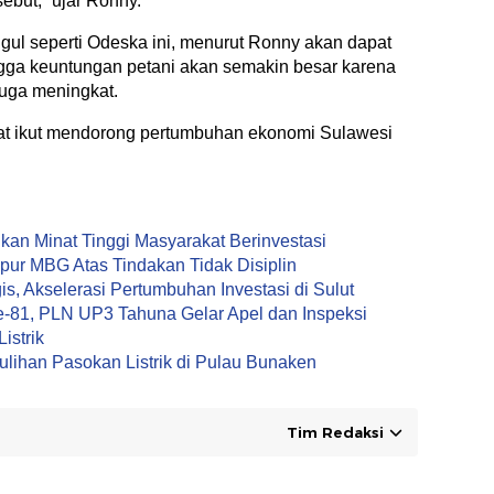
ebut,” ujar Ronny.
l seperti Odeska ini, menurut Ronny akan dapat
ngga keuntungan petani akan semakin besar karena
juga meningkat.
at ikut mendorong pertumbuhan ekonomi Sulawesi
an Minat Tinggi Masyarakat Berinvestasi
ur MBG Atas Tindakan Tidak Disiplin
s, Akselerasi Pertumbuhan Investasi di Sulut
-81, PLN UP3 Tahuna Gelar Apel dan Inspeksi
istrik
ihan Pasokan Listrik di Pulau Bunaken
Tim Redaksi