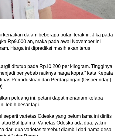
kenaikan dalam beberapa bulan terakhir. Jika pada
gka Rp9.000 an, maka pada awal November ini
am. Harga ini diprediksi masih akan terus
argil ditutup pada Rp10.200 per kilogram. Tingginya
 menjadi penyebab naiknya harga kopra,” kata Kepala
nas Perindustrian dan Perdagangan (Disperindag)
).
tkan peluang ini, petani dapat menanam kelapa
i lebih besar lagi.
seperti varietas Odeska yang belum lama ini dirilis
 atau Balitpalma. Varietas Odeska ada dua, yakni
dari dua varietas tersebut diambil dari nama desa