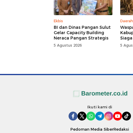
Ekbis
Daerah
BI dan Dinas Pangan Sulut
Waspa
Gelar Capacity Building
Kabup
Neraca Pangan Strategis
Siaga
5 Agustus 2026
5 Agus
Ikuti kami di
Pedoman Media Siber
Redaksi