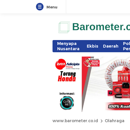
Menu
Menyapa
Pol
Ekbis
Daerah
Nusantara
Pe
www.barometer.co.id
Olahraga