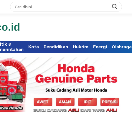
itik &
Kota
Pendidikan
Hukrim
Energi
Olahraga
merintahan