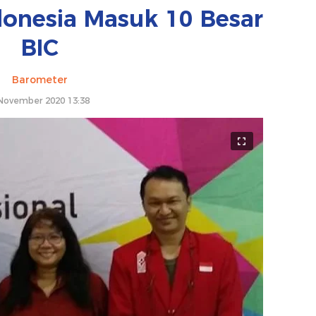
donesia Masuk 10 Besar
BIC
Barometer
November 2020 13:38