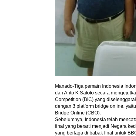
Manado-Tiga pemain Indonesia Indon
dan Anto K Satoto secara mengejutkan
Competition (BIC) yang diselenggara
dengan 3 platform bridge online, yai
Bridge Online (CBO).
Sebelumnya, Indonesia telah mencat
final yang berarti menjadi Negara ke
yang berlaga di babak final untuk BB