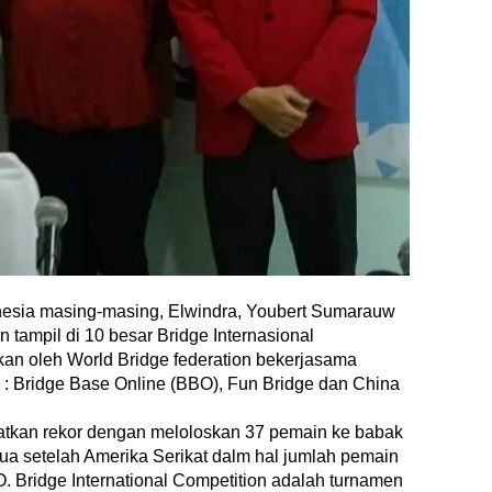
esia masing-masing, Elwindra, Youbert Sumarauw
 tampil di 10 besar Bridge Internasional
kan oleh World Bridge federation bekerjasama
tu : Bridge Base Online (BBO), Fun Bridge dan China
atkan rekor dengan meloloskan 37 pemain ke babak
dua setelah Amerika Serikat dalm hal jumlah pemain
O. Bridge International Competition adalah turnamen