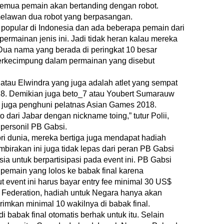
 semua pemain akan bertanding dengan robot.
elawan dua robot yang berpasangan.
 popular di Indonesia dan ada beberapa pemain dari
ermainan jenis ini. Jadi tidak heran kalau mereka
“Dua nama yang berada di peringkat 10 besar
erkecimpung dalam permainan yang disebut
atau Elwindra yang juga adalah atlet yang sempat
8. Demikian juga beto_7 atau Youbert Sumarauw
a juga penghuni pelatnas Asian Games 2018.
 dari Jabar dengan nickname toing,” tutur Polii,
 personil PB Gabsi.
ri dunia, mereka bertiga juga mendapat hadiah
birakan ini juga tidak lepas dari peran PB Gabsi
a untuk berpartisipasi pada event ini. PB Gabsi
emain yang lolos ke babak final karena
 event ini harus bayar entry fee minimal 30 US$
e Federation, hadiah untuk Negara hanya akan
imkan minimal 10 wakilnya di babak final.
 babak final otomatis berhak untuk itu. Selain