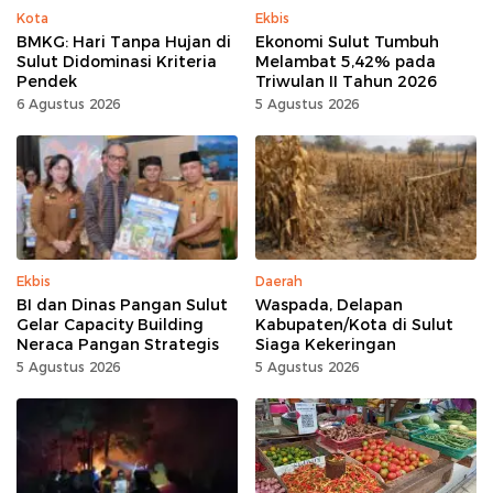
Kota
Ekbis
BMKG: Hari Tanpa Hujan di
Ekonomi Sulut Tumbuh
Sulut Didominasi Kriteria
Melambat 5,42% pada
Pendek
Triwulan II Tahun 2026
6 Agustus 2026
5 Agustus 2026
Ekbis
Daerah
BI dan Dinas Pangan Sulut
Waspada, Delapan
Gelar Capacity Building
Kabupaten/Kota di Sulut
Neraca Pangan Strategis
Siaga Kekeringan
5 Agustus 2026
5 Agustus 2026