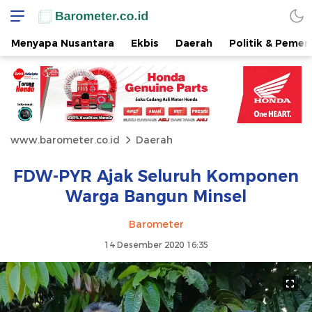
Menyapa Nusantara
Ekbis
Daerah
Politik & Pemer
www.barometer.co.id
Daerah
FDW-PYR Ajak Seluruh Komponen
Warga Bangun Minsel
Barometer
14 Desember 2020 16:35