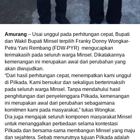
Amurang
– Usai unggul pada perhitungan cepat, Bupati
dan Wakil Bupati Minsel terpilih Franky Donny Wongkar-
Petra Yani Rembang (FDW-PYR) mengucapkan
terimakasih pada seluruh warga Minsel. Dikatakannya
kemenangan ini merupakan awal dari perubahan yang
akan diwujudkan.
“Dari hasil perhitungan cepat, menempatkan kami unggul
di Pilkada. Kami bersukur dan sekaligus berterimaksih
pada seluruh warga Minsel. Tanpa mendahului hasil
penghitungan dari penyelenggara Pilkada, kemenangan
ini merupakan awal dari perubahan sebagaimana
komitmen kami pada masyarakat,” tukas Wongkar.
Dia juga mengajak seluruh komponen masyarakat Minsel
untuk menanggalkan perbedaan selama kontestasi
Pilkada dan bersama-sama membangun Minsel yang maju
dan sejahtera. Sebab menurutnya tujuan Pilkada adalah