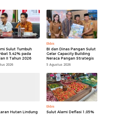
Ekbis
mi Sulut Tumbuh
BI dan Dinas Pangan Sulut
mbat 5,42% pada
Gelar Capacity Building
lan II Tahun 2026
Neraca Pangan Strategis
tus 2026
5 Agustus 2026
Ekbis
aran Hutan Lindung
Sulut Alami Deflasi 1,05%