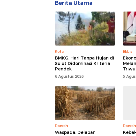
Berita Utama
Kota
Ekbis
BMKG: Hari Tanpa Hujan di
Ekono
Sulut Didominasi Kriteria
Mela
Pendek
Triwu
6 Agustus 2026
5 Agus
Daerah
Daerah
Waspada, Delapan
Kebak