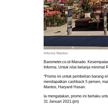
Informa Mantos
Barometer.co.id-Manado. Kesempatan 
Informa. Untuk nilai belanja minimal
“Promo ini untuk pembelian barang ele
mendapatkan cashback 5 persen, maks
Mantos, Haryanti Hasan.
Ia mengatakan, promo ini berlaku u
31 Januari 2021.(jm)