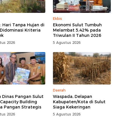
Ekbis
 Hari Tanpa Hujan di
Ekonomi Sulut Tumbuh
 Didominasi Kriteria
Melambat 5,42% pada
ek
Triwulan II Tahun 2026
tus 2026
5 Agustus 2026
Daerah
n Dinas Pangan Sulut
Waspada, Delapan
 Capacity Building
Kabupaten/Kota di Sulut
a Pangan Strategis
Siaga Kekeringan
tus 2026
5 Agustus 2026