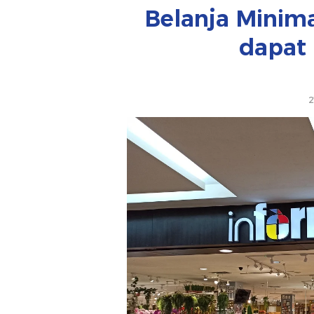
Belanja Minima
dapat
2