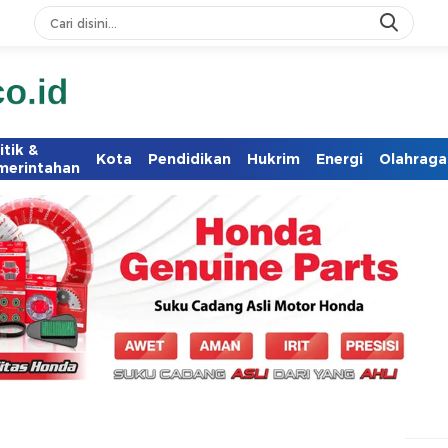
itik &
Kota
Pendidikan
Hukrim
Energi
Olahraga
merintahan