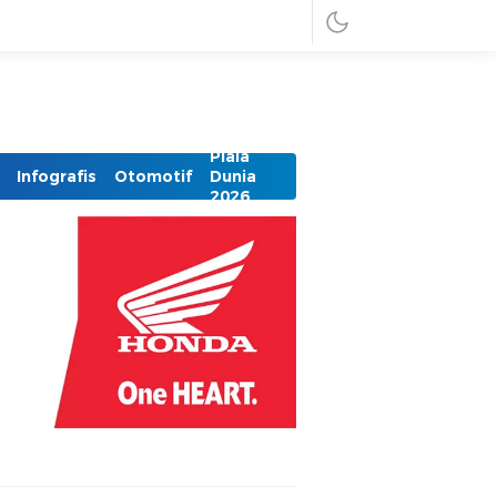
Piala
Infografis
Otomotif
Dunia
2026