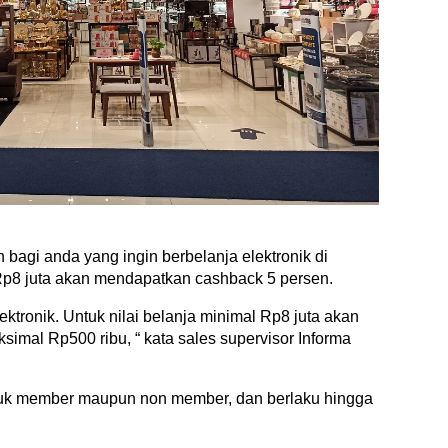
bagi anda yang ingin berbelanja elektronik di
 Rp8 juta akan mendapatkan cashback 5 persen.
ktronik. Untuk nilai belanja minimal Rp8 juta akan
imal Rp500 ribu, “ kata sales supervisor Informa
ntuk member maupun non member, dan berlaku hingga