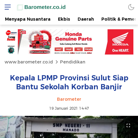
Menyapa Nusantara
Ekbis
Daerah
Politik & Pemer
www.barometer.co.id
Pendidikan
Kepala LPMP Provinsi Sulut Siap
Bantu Sekolah Korban Banjir
Barometer
19 Januari 2021 14:47