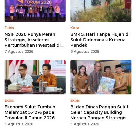
Ekbis
Kota
NSIF 2026 Punya Peran
BMKG: Hari Tanpa Hujan di
Strategis, Akselerasi
Sulut Didominasi Kriteria
Pertumbuhan Investasi di
Pendek
Sulut
7 Agustus 2026
6 Agustus 2026
Ekbis
Ekbis
Ekonomi Sulut Tumbuh
BI dan Dinas Pangan Sulut
Melambat 5,42% pada
Gelar Capacity Building
Triwulan II Tahun 2026
Neraca Pangan Strategis
5 Agustus 2026
5 Agustus 2026