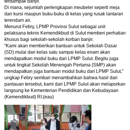
terdampak banjir.
Di mana, sejumlah perlengkapan meubeler seperti meja
dan kursi maupun buku-buku di kelas yang rusak lantaran
terendam air.
Menurut Febry, LPMP Provinsi Sulut sebagai unit
pelaksana teknis Kemendikbud di Sulut memberi perhatian
khusus bagi sekolah-sekolah korban banjir.
“Kami akan memberikan bantuan untuk Sekolah Dasar
(SD) mulai dari kelas satu sampai kelas enam akan
mendapatkan modul buku dari LPMP Sulut. Begitu juga
untuk tingkat Sekolah Menengah Pertama (SMP) akan
mendapatkan juga bantuan modul buku dari LPMP Sulut,”
ungkap Febry sembari menambahkan bahwa hasil dari
pantauan tersebut, kami dari LPMP Sulut akan melaporkan
langsung ke Kementerian Pendidikan dan Kebudayaan
(Kemendikbud) RI.(eau)