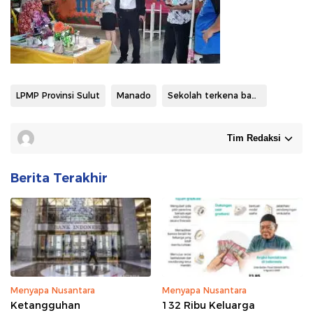
LPMP Provinsi Sulut
Manado
Sekolah terkena banjir tanah longsor
Tim Redaksi
Berita Terakhir
Menyapa Nusantara
Menyapa Nusantara
Ketangguhan
132 Ribu Keluarga