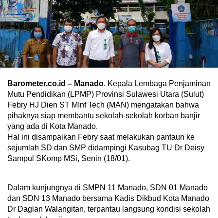
Barometer.co.id – Manado
. Kepala Lembaga Penjaminan
Mutu Pendidikan (LPMP) Provinsi Sulawesi Utara (Sulut)
Febry HJ Dien ST MInf Tech (MAN) mengatakan bahwa
pihaknya siap membantu sekolah-sekolah korban banjir
yang ada di Kota Manado.
Hal ini disampaikan Febry saat melakukan pantaun ke
sejumlah SD dan SMP didampingi Kasubag TU Dr Deisy
Sampul SKomp MSi, Senin (18/01).
Dalam kunjungnya di SMPN 11 Manado, SDN 01 Manado
dan SDN 13 Manado bersama Kadis Dikbud Kota Manado
Dr Daglan Walangitan, terpantau langsung kondisi sekolah