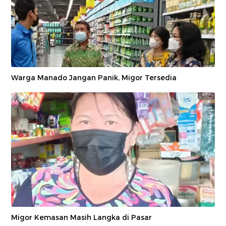
Warga Manado Jangan Panik, Migor Tersedia
Migor Kemasan Masih Langka di Pasar