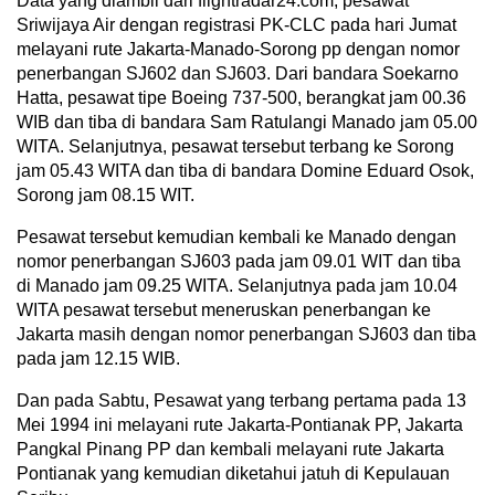
Data yang diambil dari flightradar24.com, pesawat
Sriwijaya Air dengan registrasi PK-CLC pada hari Jumat
melayani rute Jakarta-Manado-Sorong pp dengan nomor
penerbangan SJ602 dan SJ603. Dari bandara Soekarno
Hatta, pesawat tipe Boeing 737-500, berangkat jam 00.36
WIB dan tiba di bandara Sam Ratulangi Manado jam 05.00
WITA. Selanjutnya, pesawat tersebut terbang ke Sorong
jam 05.43 WITA dan tiba di bandara Domine Eduard Osok,
Sorong jam 08.15 WIT.
Pesawat tersebut kemudian kembali ke Manado dengan
nomor penerbangan SJ603 pada jam 09.01 WIT dan tiba
di Manado jam 09.25 WITA. Selanjutnya pada jam 10.04
WITA pesawat tersebut meneruskan penerbangan ke
Jakarta masih dengan nomor penerbangan SJ603 dan tiba
pada jam 12.15 WIB.
Dan pada Sabtu, Pesawat yang terbang pertama pada 13
Mei 1994 ini melayani rute Jakarta-Pontianak PP, Jakarta
Pangkal Pinang PP dan kembali melayani rute Jakarta
Pontianak yang kemudian diketahui jatuh di Kepulauan