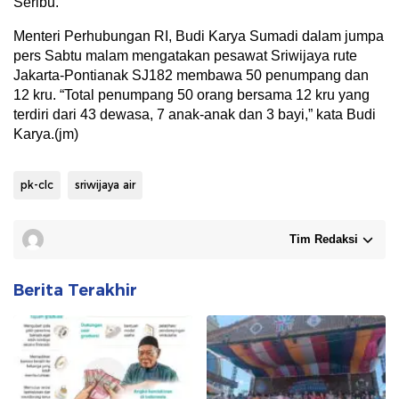
Seribu.
Menteri Perhubungan RI, Budi Karya Sumadi dalam jumpa
pers Sabtu malam mengatakan pesawat Sriwijaya rute
Jakarta-Pontianak SJ182 membawa 50 penumpang dan
12 kru. “Total penumpang 50 orang bersama 12 kru yang
terdiri dari 43 dewasa, 7 anak-anak dan 3 bayi,” kata Budi
Karya.(jm)
pk-clc
sriwijaya air
Tim Redaksi
Berita Terakhir