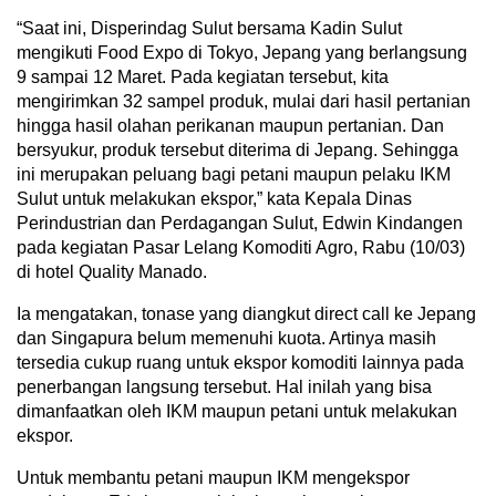
“Saat ini, Disperindag Sulut bersama Kadin Sulut
mengikuti Food Expo di Tokyo, Jepang yang berlangsung
9 sampai 12 Maret. Pada kegiatan tersebut, kita
mengirimkan 32 sampel produk, mulai dari hasil pertanian
hingga hasil olahan perikanan maupun pertanian. Dan
bersyukur, produk tersebut diterima di Jepang. Sehingga
ini merupakan peluang bagi petani maupun pelaku IKM
Sulut untuk melakukan ekspor,” kata Kepala Dinas
Perindustrian dan Perdagangan Sulut, Edwin Kindangen
pada kegiatan Pasar Lelang Komoditi Agro, Rabu (10/03)
di hotel Quality Manado.
Ia mengatakan, tonase yang diangkut direct call ke Jepang
dan Singapura belum memenuhi kuota. Artinya masih
tersedia cukup ruang untuk ekspor komoditi lainnya pada
penerbangan langsung tersebut. Hal inilah yang bisa
dimanfaatkan oleh IKM maupun petani untuk melakukan
ekspor.
Untuk membantu petani maupun IKM mengekspor