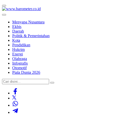
Menyapa Nusantara
Ekbis
Daerah
Politik & Pemerintahan
Kota
Pendidikan
Hukrim
Energi
Olahraga
Infografis
Otomotif
Piala Dunia 2026