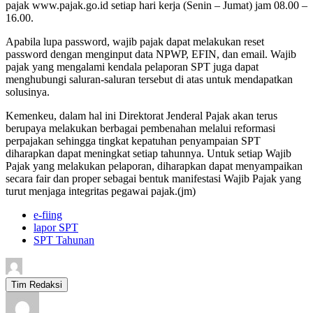
pajak www.pajak.go.id setiap hari kerja (Senin – Jumat) jam 08.00 –
16.00.
Apabila lupa password, wajib pajak dapat melakukan reset
password dengan menginput data NPWP, EFIN, dan email. Wajib
pajak yang mengalami kendala pelaporan SPT juga dapat
menghubungi saluran-saluran tersebut di atas untuk mendapatkan
solusinya.
Kemenkeu, dalam hal ini Direktorat Jenderal Pajak akan terus
berupaya melakukan berbagai pembenahan melalui reformasi
perpajakan sehingga tingkat kepatuhan penyampaian SPT
diharapkan dapat meningkat setiap tahunnya. Untuk setiap Wajib
Pajak yang melakukan pelaporan, diharapkan dapat menyampaikan
secara fair dan proper sebagai bentuk manifestasi Wajib Pajak yang
turut menjaga integritas pegawai pajak.(jm)
e-fiing
lapor SPT
SPT Tahunan
Tim Redaksi