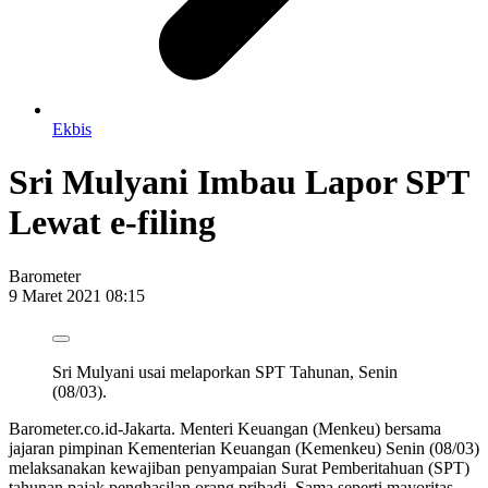
Ekbis
Sri Mulyani Imbau Lapor SPT
Lewat e-filing
Barometer
9 Maret 2021 08:15
Sri Mulyani usai melaporkan SPT Tahunan, Senin
(08/03).
Barometer.co.id-Jakarta. Menteri Keuangan (Menkeu) bersama
jajaran pimpinan Kementerian Keuangan (Kemenkeu) Senin (08/03)
melaksanakan kewajiban penyampaian Surat Pemberitahuan (SPT)
tahunan pajak penghasilan orang pribadi. Sama seperti mayoritas