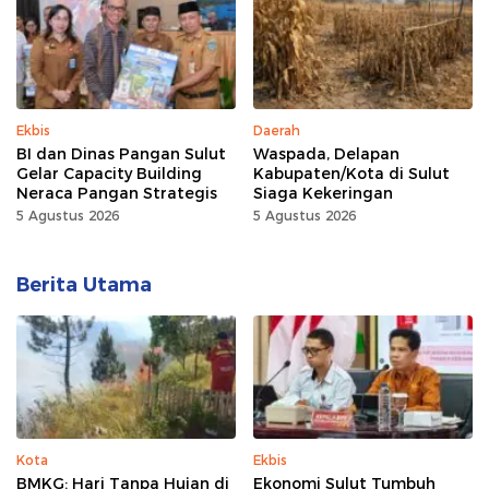
Ekbis
Daerah
BI dan Dinas Pangan Sulut
Waspada, Delapan
Gelar Capacity Building
Kabupaten/Kota di Sulut
Neraca Pangan Strategis
Siaga Kekeringan
5 Agustus 2026
5 Agustus 2026
Berita Utama
Kota
Ekbis
BMKG: Hari Tanpa Hujan di
Ekonomi Sulut Tumbuh