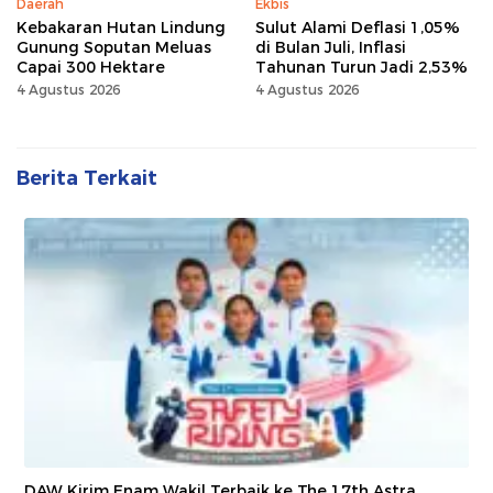
Daerah
Ekbis
Kebakaran Hutan Lindung
Sulut Alami Deflasi 1,05%
Gunung Soputan Meluas
di Bulan Juli, Inflasi
Capai 300 Hektare
Tahunan Turun Jadi 2,53%
4 Agustus 2026
4 Agustus 2026
Berita Terkait
DAW Kirim Enam Wakil Terbaik ke The 17th Astra