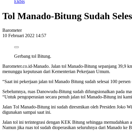
Ekbis
Tol Manado-Bitung Sudah Seles
Barometer
10 Februari 2022 14:57
Gerbang tol Bitung.
Barometer.co.id-Manado. Jalan tol Manado-Bitung sepanjang 39,9 km
menunggu keputusan dari Kementerian Pekerjaan Umum.
“Saat ini pekerjaan jalan tol Manado Bitung sudah selesai 100 perse
Sebelumnya, ruas Danowudu-Bitung sudah difungsionalkan pada masa 
“Untuk pengoperasian secara penuh jalan tol Manado-Bitung ini ka
Jalan Tol Manado-Bitung ini sudah diresmikan oleh Presiden Joko Wi
digunakan sampai saat ini.
Jalan tol ini terintegrasi dengan KEK Bitung sehingga memudahkan aks
Namun jika ruas tol sudah dioperasikan seluruhnya dari Manado ke Bi