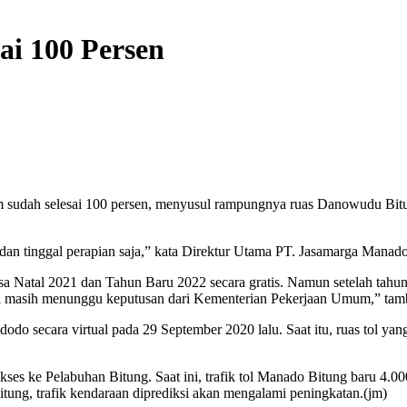
ai 100 Persen
 sudah selesai 100 persen, menyusul rampungnya ruas Danowudu Bitung
n dan tinggal perapian saja,” kata Direktur Utama PT. Jasamarga Mana
Natal 2021 dan Tahun Baru 2022 secara gratis. Namun setelah tahun 
mi masih menunggu keputusan dari Kementerian Pekerjaan Umum,” tam
dodo secara virtual pada 29 September 2020 lalu. Saat itu, ruas tol
es ke Pelabuhan Bitung. Saat ini, trafik tol Manado Bitung baru 4.000
tung, trafik kendaraan diprediksi akan mengalami peningkatan.(jm)