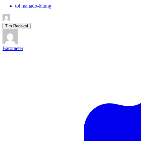
tol manado-bitung
Tim Redaksi
Barometer