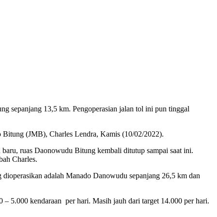
 sepanjang 13,5 km. Pengoperasian jalan tol ini pun tinggal
do Bitung (JMB), Charles Lendra, Kamis (10/02/2022).
baru, ruas Daonowudu Bitung kembali ditutup sampai saat ini.
bah Charles.
 yang dioperasikan adalah Manado Danowudu sepanjang 26,5 km dan
 – 5.000 kendaraan per hari. Masih jauh dari target 14.000 per hari.