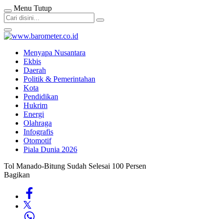
Menu
Tutup
Menyapa Nusantara
Ekbis
Daerah
Politik & Pemerintahan
Kota
Pendidikan
Hukrim
Energi
Olahraga
Infografis
Otomotif
Piala Dunia 2026
Tol Manado-Bitung Sudah Selesai 100 Persen
Bagikan