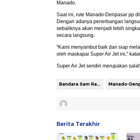
Manado.
Saat ini, rute Manado-Denpasar pp dil
Dengan adanya penerbangan langsu
sebaliknya akan menjadi lebih singka
secara langsung.
“Kami menyambut baik dan siap me
oleh maskapai Super Air Jet ini,” kata
Super Air Jet sendiri merupakan sal
Bandara Sam Ratulangi
Berita Terakhir