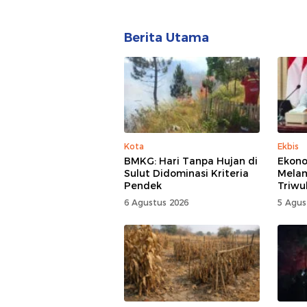
Berita Utama
Kota
Ekbis
BMKG: Hari Tanpa Hujan di
Ekono
Sulut Didominasi Kriteria
Mela
Pendek
Triwu
6 Agustus 2026
5 Agus