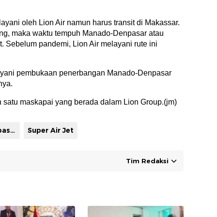
ayani oleh Lion Air namun harus transit di Makassar.
ng, maka waktu tempuh Manado-Denpasar atau
t. Sebelum pandemi, Lion Air melayani rute ini
layani pembukaan penerbangan Manado-Denpasar
nya.
ah satu maskapai yang berada dalam Lion Group.(jm)
Manado-Denpasar
Super Air Jet
Tim Redaksi