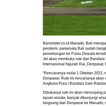
Barometer.co.id-Manado. Bali merupa
pendemi, pariwisata Bali sudah bang
penerbangan ke Pulau Dewata tersebu
Jet akan membuka rute dari Bandara
Internasional Ngurah Rai, Denpasar, B
“Rencananya mulai 1 Oktober 2022, m
Denpasar. Rute ini rencananya akan d
Angkasa Pura I Bandara Sam Ratulan
Dibukanya rute ini akan menunjang p
tujuan wisata, banyak dikunjungi w
langsung dari Denpasar ke Manado,