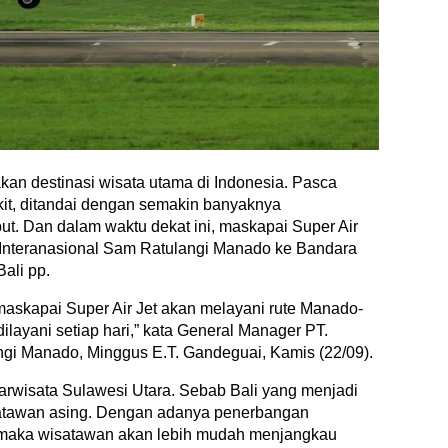
kan destinasi wisata utama di Indonesia. Pasca
kit, ditandai dengan semakin banyaknya
t. Dan dalam waktu dekat ini, maskapai Super Air
 Interanasional Sam Ratulangi Manado ke Bandara
ali pp.
askapai Super Air Jet akan melayani rute Manado-
ilayani setiap hari,” kata General Manager PT.
gi Manado, Minggus E.T. Gandeguai, Kamis (22/09).
arwisata Sulawesi Utara. Sebab Bali yang menjadi
isatawan asing. Dengan adanya penerbangan
 maka wisatawan akan lebih mudah menjangkau