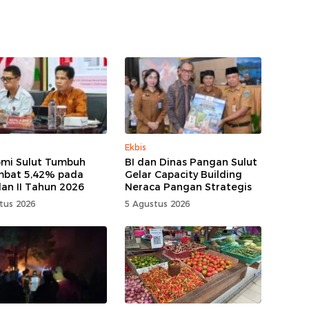
Ekbis
mi Sulut Tumbuh
BI dan Dinas Pangan Sulut
mbat 5,42% pada
Gelar Capacity Building
lan II Tahun 2026
Neraca Pangan Strategis
tus 2026
5 Agustus 2026