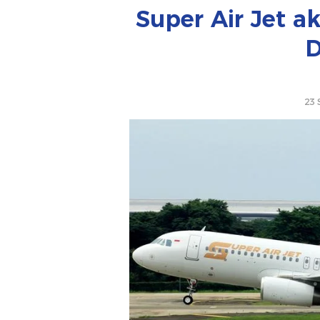
Super Air Jet 
D
23 