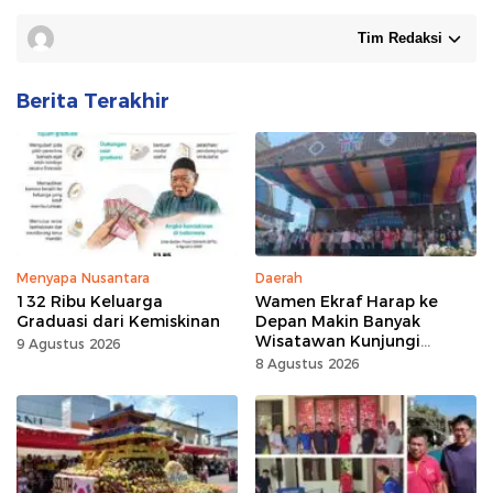
Tim Redaksi
Berita Terakhir
Menyapa Nusantara
Daerah
132 Ribu Keluarga
Wamen Ekraf Harap ke
Graduasi dari Kemiskinan
Depan Makin Banyak
Wisatawan Kunjungi
9 Agustus 2026
Tomohon
8 Agustus 2026