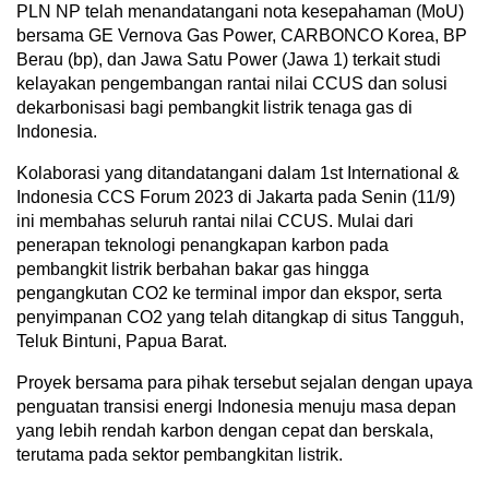
PLN NP telah menandatangani nota kesepahaman (MoU)
bersama GE Vernova Gas Power, CARBONCO Korea, BP
Berau (bp), dan Jawa Satu Power (Jawa 1) terkait studi
kelayakan pengembangan rantai nilai CCUS dan solusi
dekarbonisasi bagi pembangkit listrik tenaga gas di
Indonesia.
Kolaborasi yang ditandatangani dalam 1st International &
Indonesia CCS Forum 2023 di Jakarta pada Senin (11/9)
ini membahas seluruh rantai nilai CCUS. Mulai dari
penerapan teknologi penangkapan karbon pada
pembangkit listrik berbahan bakar gas hingga
pengangkutan CO2 ke terminal impor dan ekspor, serta
penyimpanan CO2 yang telah ditangkap di situs Tangguh,
Teluk Bintuni, Papua Barat.
Proyek bersama para pihak tersebut sejalan dengan upaya
penguatan transisi energi Indonesia menuju masa depan
yang lebih rendah karbon dengan cepat dan berskala,
terutama pada sektor pembangkitan listrik.