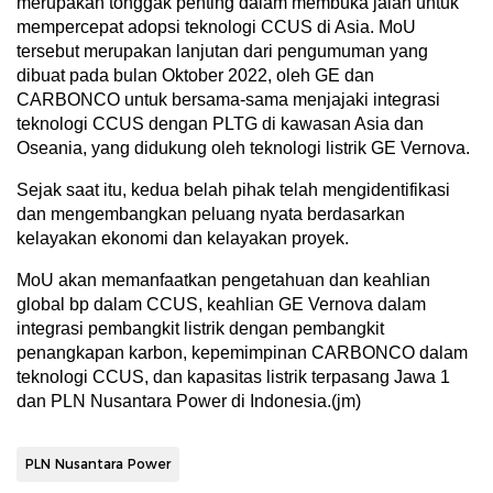
merupakan tonggak penting dalam membuka jalan untuk
mempercepat adopsi teknologi CCUS di Asia. MoU
tersebut merupakan lanjutan dari pengumuman yang
dibuat pada bulan Oktober 2022, oleh GE dan
CARBONCO untuk bersama-sama menjajaki integrasi
teknologi CCUS dengan PLTG di kawasan Asia dan
Oseania, yang didukung oleh teknologi listrik GE Vernova.
Sejak saat itu, kedua belah pihak telah mengidentifikasi
dan mengembangkan peluang nyata berdasarkan
kelayakan ekonomi dan kelayakan proyek.
MoU akan memanfaatkan pengetahuan dan keahlian
global bp dalam CCUS, keahlian GE Vernova dalam
integrasi pembangkit listrik dengan pembangkit
penangkapan karbon, kepemimpinan CARBONCO dalam
teknologi CCUS, dan kapasitas listrik terpasang Jawa 1
dan PLN Nusantara Power di Indonesia.(jm)
PLN Nusantara Power