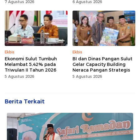
Sulut
7 Agustus 2026
6 Agustus 2026
Ekbis
Ekbis
Ekonomi Sulut Tumbuh
BI dan Dinas Pangan Sulut
Melambat 5,42% pada
Gelar Capacity Building
Triwulan II Tahun 2026
Neraca Pangan Strategis
5 Agustus 2026
5 Agustus 2026
Berita Terkait