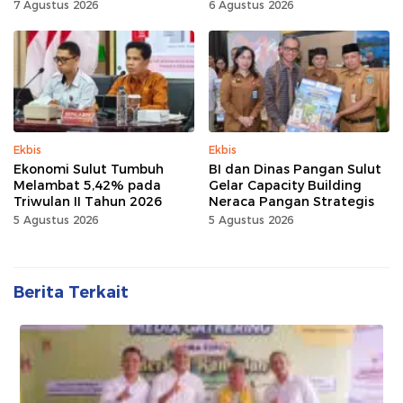
Sulut
7 Agustus 2026
6 Agustus 2026
Ekbis
Ekbis
Ekonomi Sulut Tumbuh
BI dan Dinas Pangan Sulut
Melambat 5,42% pada
Gelar Capacity Building
Triwulan II Tahun 2026
Neraca Pangan Strategis
5 Agustus 2026
5 Agustus 2026
Berita Terkait