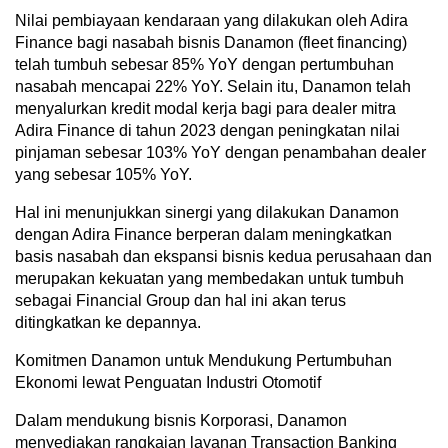
Nilai pembiayaan kendaraan yang dilakukan oleh Adira
Finance bagi nasabah bisnis Danamon (fleet financing)
telah tumbuh sebesar 85% YoY dengan pertumbuhan
nasabah mencapai 22% YoY. Selain itu, Danamon telah
menyalurkan kredit modal kerja bagi para dealer mitra
Adira Finance di tahun 2023 dengan peningkatan nilai
pinjaman sebesar 103% YoY dengan penambahan dealer
yang sebesar 105% YoY.
Hal ini menunjukkan sinergi yang dilakukan Danamon
dengan Adira Finance berperan dalam meningkatkan
basis nasabah dan ekspansi bisnis kedua perusahaan dan
merupakan kekuatan yang membedakan untuk tumbuh
sebagai Financial Group dan hal ini akan terus
ditingkatkan ke depannya.
Komitmen Danamon untuk Mendukung Pertumbuhan
Ekonomi lewat Penguatan Industri Otomotif
Dalam mendukung bisnis Korporasi, Danamon
menyediakan rangkaian layanan Transaction Banking