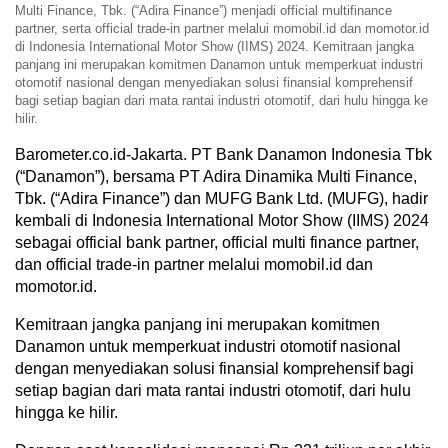
Multi Finance, Tbk. (“Adira Finance”) menjadi official multifinance
partner, serta official trade-in partner melalui momobil.id dan momotor.id
di Indonesia International Motor Show (IIMS) 2024. Kemitraan jangka
panjang ini merupakan komitmen Danamon untuk memperkuat industri
otomotif nasional dengan menyediakan solusi finansial komprehensif
bagi setiap bagian dari mata rantai industri otomotif, dari hulu hingga ke
hilir.
Barometer.co.id-Jakarta. PT Bank Danamon Indonesia Tbk
(“Danamon”), bersama PT Adira Dinamika Multi Finance,
Tbk. (“Adira Finance”) dan MUFG Bank Ltd. (MUFG), hadir
kembali di Indonesia International Motor Show (IIMS) 2024
sebagai official bank partner, official multi finance partner,
dan official trade-in partner melalui momobil.id dan
momotor.id.
Kemitraan jangka panjang ini merupakan komitmen
Danamon untuk memperkuat industri otomotif nasional
dengan menyediakan solusi finansial komprehensif bagi
setiap bagian dari mata rantai industri otomotif, dari hulu
hingga ke hilir.