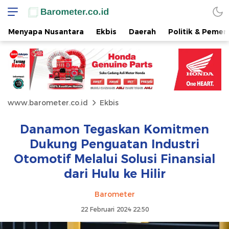
Menyapa Nusantara
Ekbis
Daerah
Politik & Pemer
www.barometer.co.id
Ekbis
Danamon Tegaskan Komitmen
Dukung Penguatan Industri
Otomotif Melalui Solusi Finansial
dari Hulu ke Hilir
Barometer
22 Februari 2024 22:50