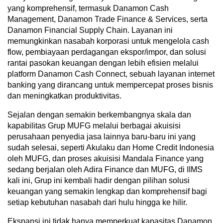
yang komprehensif, termasuk Danamon Cash
Management, Danamon Trade Finance & Services, serta
Danamon Financial Supply Chain. Layanan ini
memungkinkan nasabah korporasi untuk mengelola cash
flow, pembiayaan perdagangan ekspor/impor, dan solusi
rantai pasokan keuangan dengan lebih efisien melalui
platform Danamon Cash Connect, sebuah layanan internet
banking yang dirancang untuk mempercepat proses bisnis
dan meningkatkan produktivitas.
Sejalan dengan semakin berkembangnya skala dan
kapabilitas Grup MUFG melalui berbagai akuisisi
perusahaan penyedia jasa lainnya baru-baru ini yang
sudah selesai, seperti Akulaku dan Home Credit Indonesia
oleh MUFG, dan proses akuisisi Mandala Finance yang
sedang berjalan oleh Adira Finance dan MUFG, di IIMS
kali ini, Grup ini kembali hadir dengan pilihan solusi
keuangan yang semakin lengkap dan komprehensif bagi
setiap kebutuhan nasabah dari hulu hingga ke hilir.
Ekspansi ini tidak hanya memperkuat kapasitas Danamon