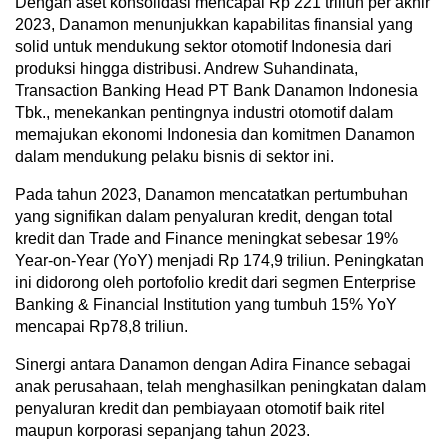
Dengan aset konsolidasi mencapai Rp 221 triliun per akhir
2023, Danamon menunjukkan kapabilitas finansial yang
solid untuk mendukung sektor otomotif Indonesia dari
produksi hingga distribusi. Andrew Suhandinata,
Transaction Banking Head PT Bank Danamon Indonesia
Tbk., menekankan pentingnya industri otomotif dalam
memajukan ekonomi Indonesia dan komitmen Danamon
dalam mendukung pelaku bisnis di sektor ini.
Pada tahun 2023, Danamon mencatatkan pertumbuhan
yang signifikan dalam penyaluran kredit, dengan total
kredit dan Trade and Finance meningkat sebesar 19%
Year-on-Year (YoY) menjadi Rp 174,9 triliun. Peningkatan
ini didorong oleh portofolio kredit dari segmen Enterprise
Banking & Financial Institution yang tumbuh 15% YoY
mencapai Rp78,8 triliun.
Sinergi antara Danamon dengan Adira Finance sebagai
anak perusahaan, telah menghasilkan peningkatan dalam
penyaluran kredit dan pembiayaan otomotif baik ritel
maupun korporasi sepanjang tahun 2023.