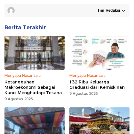
Tim Redaksi
Berita Terakhir
Menyapa Nusantara
Menyapa Nusantara
Ketangguhan
132 Ribu Keluarga
Makroekonomi Sebagai
Graduasi dari Kemiskinan
Kunci Menghadapi Tekanan
9 Agustus 2026
Daya Beli
9 Agustus 2026