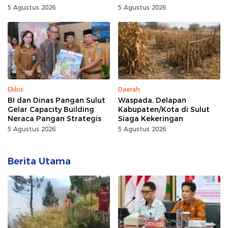
Provinsi Gorontalo Capai
5 Agustus 2026
5 Agustus 2026
100 Persen
Ekbis
Daerah
BI dan Dinas Pangan Sulut
Waspada, Delapan
Gelar Capacity Building
Kabupaten/Kota di Sulut
Neraca Pangan Strategis
Siaga Kekeringan
5 Agustus 2026
5 Agustus 2026
Berita Utama