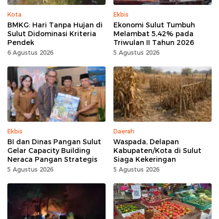
Kota
Ekbis
BMKG: Hari Tanpa Hujan di
Ekonomi Sulut Tumbuh
Sulut Didominasi Kriteria
Melambat 5,42% pada
Pendek
Triwulan II Tahun 2026
6 Agustus 2026
5 Agustus 2026
Ekbis
Daerah
BI dan Dinas Pangan Sulut
Waspada, Delapan
Gelar Capacity Building
Kabupaten/Kota di Sulut
Neraca Pangan Strategis
Siaga Kekeringan
5 Agustus 2026
5 Agustus 2026