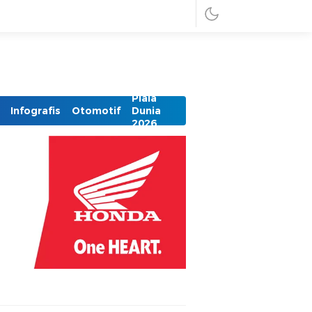
Piala
Infografis
Otomotif
Dunia
2026