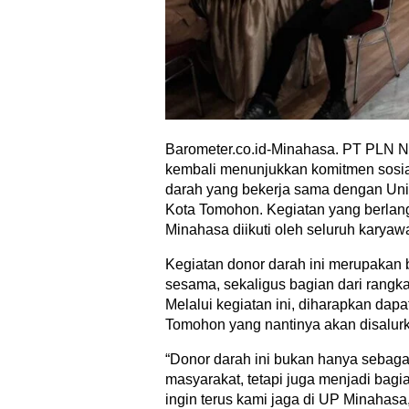
Barometer.co.id-Minahasa. PT PLN 
kembali menunjukkan komitmen sosi
darah yang bekerja sama dengan Uni
Kota Tomohon. Kegiatan yang berlang
Minahasa diikuti oleh seluruh karyawa
Kegiatan donor darah ini merupakan
sesama, sekaligus bagian dari rangkai
Melalui kegiatan ini, diharapkan d
Tomohon yang nantinya akan disalu
“Donor darah ini bukan hanya sebaga
masyarakat, tetapi juga menjadi bag
ingin terus kami jaga di UP Minahas