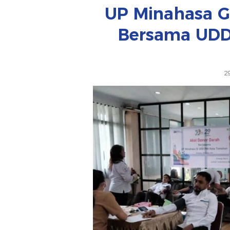
UP Minahasa G
Bersama UDD
2