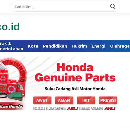
itik &
Kota
Pendidikan
Hukrim
Energi
Olahraga
merintahan