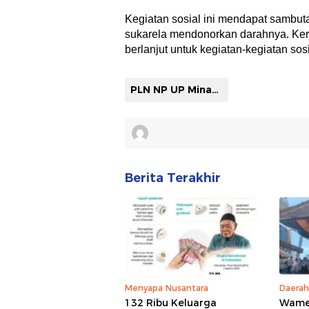
Kegiatan sosial ini mendapat sambuta
sukarela mendonorkan darahnya. Ker
berlanjut untuk kegiatan-kegiatan sos
PLN NP UP Minahasa
Berita Terakhir
Menyapa Nusantara
Daerah
132 Ribu Keluarga
Wamen