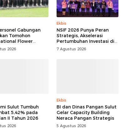
Ekbis
ersonel Gabungan
NSIF 2026 Punya Peran
kan Tomohon
Strategis, Akselerasi
national Flower
Pertumbuhan Investasi di
al
Sulut
tus 2026
7 Agustus 2026
Ekbis
mi Sulut Tumbuh
BI dan Dinas Pangan Sulut
mbat 5,42% pada
Gelar Capacity Building
lan II Tahun 2026
Neraca Pangan Strategis
tus 2026
5 Agustus 2026