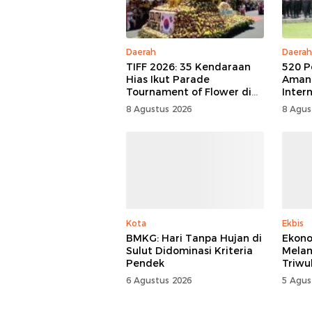
Daerah
Daerah
TIFF 2026: 35 Kendaraan
520 P
Hias Ikut Parade
Aman
Tournament of Flower di
Inter
Tomohon
Festiv
8 Agustus 2026
8 Agus
Kota
Ekbis
BMKG: Hari Tanpa Hujan di
Ekono
Sulut Didominasi Kriteria
Mela
Pendek
Triwu
6 Agustus 2026
5 Agus