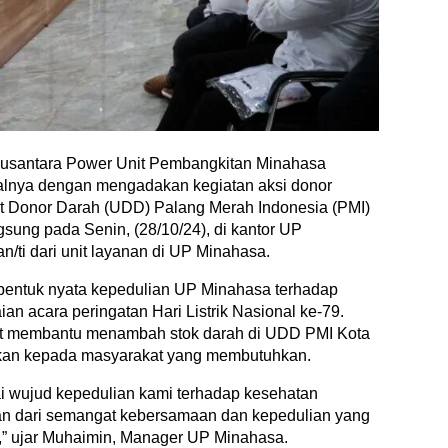
Nusantara Power Unit Pembangkitan Minahasa
alnya dengan mengadakan kegiatan aksi donor
t Donor Darah (UDD) Palang Merah Indonesia (PMI)
sung pada Senin, (28/10/24), di kantor UP
n/ti dari unit layanan di UP Minahasa.
 bentuk nyata kepedulian UP Minahasa terhadap
an acara peringatan Hari Listrik Nasional ke-79.
apat membantu menambah stok darah di UDD PMI Kota
rkan kepada masyarakat yang membutuhkan.
i wujud kepedulian kami terhadap kesehatan
ian dari semangat kebersamaan dan kepedulian yang
a,” ujar Muhaimin, Manager UP Minahasa.