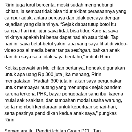
Ririn juga turut bercerita, meski sudah menghubungi
Ichitan, ia sempat tidak bisa tidur akibat perasaannya yang
campur aduk, antara percaya dan tidak percaya dengan
kejadian yang dialaminya. “Sejak dapat tutup botol itu
sampai hari ini, jujur saya tidak bisa tidur. Karena saya
mikirnya apakah ini benar dapat hadiah atau tidak. Tapi
hari ini saya betul-betul yakin, apa yang saya lihat di video-
video sosial media benar tanpa
settingan
, bahkan anak
dan ibu saya saja tidak saya beritahu,” imbuh Ririn.
Ketika perwakilan Mr. Ichitan bertanya, hendak digunakan
untuk apa uang Rp 300 juta jika menang, Ririn
mengatakan, “Hadiah 300 juta ini akan saya pergunakan
untuk membayar hutang yang menumpuk sejak pandemi
karena terkena PHK, bayar pengobatan sang ibu, karena
mulai sakit-sakitan, dan tambahan modal usaha warung,
serta membeli kendaraan untuk keperluan sehari-hari,
serta pastinya pendidikan kedua anak saya,” pungkas
Ririn.
Sementara itu, Pendiri Ichitan Group PCL, Tan