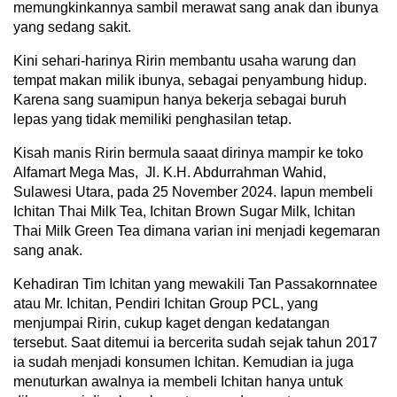
memungkinkannya sambil merawat sang anak dan ibunya
yang sedang sakit.
Kini sehari-harinya Ririn membantu usaha warung dan
tempat makan milik ibunya, sebagai penyambung hidup.
Karena sang suamipun hanya bekerja sebagai buruh
lepas yang tidak memiliki penghasilan tetap.
Kisah manis Ririn bermula saaat dirinya mampir ke toko
Alfamart Mega Mas, Jl. K.H. Abdurrahman Wahid,
Sulawesi Utara, pada 25 November 2024. Iapun membeli
Ichitan Thai Milk Tea, Ichitan Brown Sugar Milk, Ichitan
Thai Milk Green Tea dimana varian ini menjadi kegemaran
sang anak.
Kehadiran Tim Ichitan yang mewakili Tan Passakornnatee
atau Mr. Ichitan, Pendiri Ichitan Group PCL, yang
menjumpai Ririn, cukup kaget dengan kedatangan
tersebut. Saat ditemui ia bercerita sudah sejak tahun 2017
ia sudah menjadi konsumen Ichitan. Kemudian ia juga
menuturkan awalnya ia membeli Ichitan hanya untuk