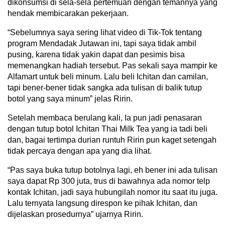
dikonsumsi di sela-sela pertemuan dengan temannya yang
hendak membicarakan pekerjaan.
“Sebelumnya saya sering lihat video di Tik-Tok tentang
program Mendadak Jutawan ini, tapi saya tidak ambil
pusing, karena tidak yakin dapat dan pesimis bisa
memenangkan hadiah tersebut. Pas sekali saya mampir ke
Alfamart untuk beli minum. Lalu beli Ichitan dan camilan,
tapi bener-bener tidak sangka ada tulisan di balik tutup
botol yang saya minum” jelas Ririn.
Setelah membaca berulang kali, Ia pun jadi penasaran
dengan tutup botol Ichitan Thai Milk Tea yang ia tadi beli
dan, bagai tertimpa durian runtuh Ririn pun kaget setengah
tidak percaya dengan apa yang dia lihat.
“Pas saya buka tutup botolnya lagi, eh bener ini ada tulisan
saya dapat Rp 300 juta, trus di bawahnya ada nomor telp
kontak Ichitan, jadi saya hubungilah nomor itu saat itu juga.
Lalu ternyata langsung direspon ke pihak Ichitan, dan
dijelaskan prosedurnya” ujarnya Ririn.