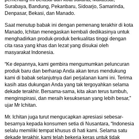
Surabaya, Bandung, Pekanbaru, Sidoarjo, Samarinda,
Denpasar, Bekasi, dan Manado.
Saat menutup babak ini dengan pemenang terakhir di kota
Manado, Ichitan menegaskan kembali dedikasinya untuk
menghadirkan produk-produk berkualitas tinggi dengan
cita rasa yang khas dan lezat yang disukai oleh
masyarakat Indonesia.
“Ke depannya, kami gembira mengumumkan peluncuran
produk baru dan berharap Anda akan terus mendukung
kami di babak selanjutnya dari perjalanan kami ini. Terima
kasih atas dukungan Anda yang tak tergoyahkan selama
dekade terakhir. Bersama-sama, kita akan terus tumbuh,
menginspirasi, dan meraih kesuksesan yang lebih besar,”
ujar Mr Ichitan.
Mr. Ichitan juga turut mengucapkan apresiasi sebesar-
besarnya kepada konsumen setia di Nusantara, “Indonesia
selalu memiliki tempat khusus di hati kami. Selama satu
dekade terakhir, kami telah bekerja keras untuk tidak