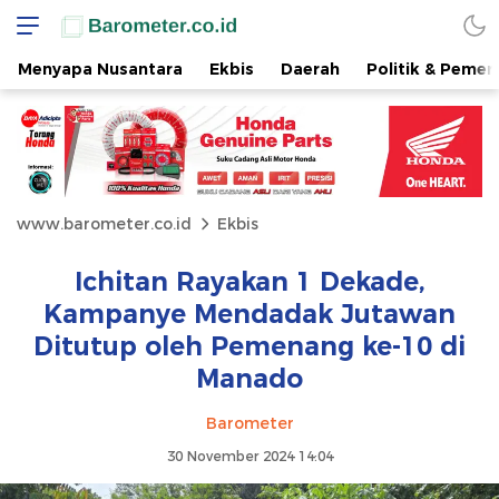
Menyapa Nusantara
Ekbis
Daerah
Politik & Pemer
www.barometer.co.id
Ekbis
Ichitan Rayakan 1 Dekade,
Kampanye Mendadak Jutawan
Ditutup oleh Pemenang ke-10 di
Manado
Barometer
30 November 2024 14:04