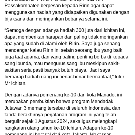
Passakornnatee berpesan kepada Ririn agar dapat
menggunakan hadiah yang didapatkan digunakan dengan
bijaksana dan meringankan bebanya selama ini.
“Semoga dengan adanya hadiah 300 juta dari Ichitan ini,
dapat memberikan harapan dan paling tidak meringankan
apa yang sudah di alami oleh Ririn. Saya juga senang
mendengar kalau Ririn ini selain seorang ibu yang baik,
juga taat agama, dan yang paling penting berbakti kepada
sang Ibunda, mau mengurus sang ibu meskipun sakit-
sakitan serta pasti banyak butuh biaya. Jadi saya
berharap hadiah uang ini benar-benar bermanfaat,” tutur
Mr Ichitan.
Dengan adanya pemenang ke-10 dari kota Manado, ini
merupakan pembuktian bahwa program Mendadak
Jutawan 3 memang tersebar di seluruh Indonesia, dan
tanda berakhirnya perjalanan program ini yang telah
bergulir sejak 1 Agustus 2024, sekaligus melengkapi
rangkaian ulang tahun ke-10 Ichitan. Adapun ke-10
pemenang ini berasal dari kota Jakarta, Makassar,