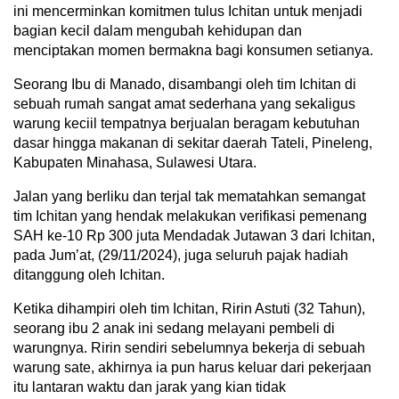
ini mencerminkan komitmen tulus Ichitan untuk menjadi
bagian kecil dalam mengubah kehidupan dan
menciptakan momen bermakna bagi konsumen setianya.
Seorang Ibu di Manado, disambangi oleh tim Ichitan di
sebuah rumah sangat amat sederhana yang sekaligus
warung keciil tempatnya berjualan beragam kebutuhan
dasar hingga makanan di sekitar daerah Tateli, Pineleng,
Kabupaten Minahasa, Sulawesi Utara.
Jalan yang berliku dan terjal tak mematahkan semangat
tim Ichitan yang hendak melakukan verifikasi pemenang
SAH ke-10 Rp 300 juta Mendadak Jutawan 3 dari Ichitan,
pada Jum’at, (29/11/2024), juga seluruh pajak hadiah
ditanggung oleh Ichitan.
Ketika dihampiri oleh tim Ichitan, Ririn Astuti (32 Tahun),
seorang ibu 2 anak ini sedang melayani pembeli di
warungnya. Ririn sendiri sebelumnya bekerja di sebuah
warung sate, akhirnya ia pun harus keluar dari pekerjaan
itu lantaran waktu dan jarak yang kian tidak