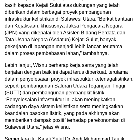
kasih kepada Kejati Sulut atas dukungan yang telah
diberikan dalam berbagai proyek pembangunan
infrastruktur kelistrikan di Sulawesi Utara. “Berkat bantuan
dari Kejaksaan, khususnya Jaksa Pengacara Negara
(JPN) yang dikepalai oleh Asisten Bidang Perdata dan
Tata Usaha Negara (Asdatun) Kejati Sulut, banyak
pekerjaan di lapangan menjadi lebih lancar, terutama
dalam proses pembebasan lahan,” tambahnya.
Lebih lanjut, Wisnu berharap kerja sama yang telah
berjalan dengan baik ini dapat terus diperkuat, terutama
dalam penyelesaian proyek infrastruktur ketenagalistrikan,
seperti pembangunan Saluran Udara Tegangan Tinggi
(SUTT) dan pembangunan pembangkit listrik.
“Penyelesaian infrastruktur ini akan meningkatkan
cadangan daya sistem kelistrikan serta meningkatkan
keandalan pasokan listrik, yang pada akhirnya akan
memberikan dampak positif terhadap perekonomian di
Sulawesi Utara,” jelas Wisnu.
Sementara itu, Kajati Sulut Dr. Andi Muhammad Taufik