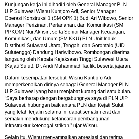
Kunjungan kerja ini dihadiri oleh General Manager PLN
UIP Sulawesi Wisnu Kuntjoro Adi, Senior Manager
Operasi Konstruksi 1 (SM OPK 1) Budi Ari Wibowo, Senior
Manager Perizinan, Pertanahan, dan Komunikasi (SM
PPKOM) Nur Akhsin, serta Senior Manager Keuangan,
Komunikasi, dan Umum (SM KKU) PLN Unit Induk
Distribusi Sulawesi Utara, Tengah, dan Gorontalo (UID
Sulutenggo) Dandung Hariwibowo. Rombongan diterima
langsung oleh Kepala Kejaksaan Tinggi Sulawesi Utara
(Kajati Sulut), Dr. Andi Muhammad Taufik, beserta jajaran.
Dalam kesempatan tersebut, Wisnu Kuntjoro Adi
memperkenalkan dirinya sebagai General Manager PLN
UIP Sulawesi yang baru menjabat kurang dari satu bulan.
“Saya berharap dengan bergabungnya saya di PLN UIP
Sulawesi, hubungan baik antara PLN dan Kejati Sulut
yang telah terjalin selama ini dapat semakin erat dan
semakin mendukung kelancaran pembangunan
infrastruktur ketenagalistrikan,” ujar Wisnu.
Selain itu, Wisnu menyampaikan apresiasi dan terima