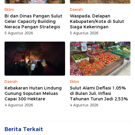
Ekbis
Daerah
BI dan Dinas Pangan Sulut
Waspada, Delapan
Gelar Capacity Building
Kabupaten/Kota di Sulut
Neraca Pangan Strategis
Siaga Kekeringan
5 Agustus 2026
5 Agustus 2026
Daerah
Ekbis
Kebakaran Hutan Lindung
Sulut Alami Deflasi 1,05%
Gunung Soputan Meluas
di Bulan Juli, Inflasi
Capai 300 Hektare
Tahunan Turun Jadi 2,53%
4 Agustus 2026
4 Agustus 2026
Berita Terkait