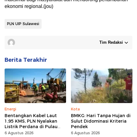
ekonomi regional.(jou)
PLN UIP Sulawesi
Tim Redaksi
Berita Terakhir
Energi
Kota
Bentangkan Kabel Laut
BMKG: Hari Tanpa Hujan di
1,95 KMS, PLN Nyalakan
Sulut Didominasi Kriteria
Listrik Perdana di Pulau
Pendek
Dudepo, Desa Berlistrik di
6 Agustus 2026
6 Agustus 2026