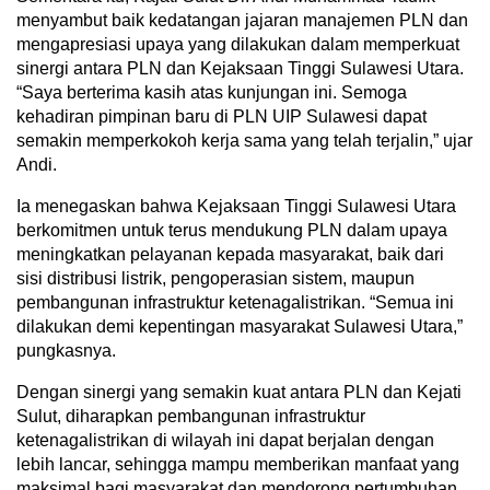
menyambut baik kedatangan jajaran manajemen PLN dan
mengapresiasi upaya yang dilakukan dalam memperkuat
sinergi antara PLN dan Kejaksaan Tinggi Sulawesi Utara.
“Saya berterima kasih atas kunjungan ini. Semoga
kehadiran pimpinan baru di PLN UIP Sulawesi dapat
semakin memperkokoh kerja sama yang telah terjalin,” ujar
Andi.
Ia menegaskan bahwa Kejaksaan Tinggi Sulawesi Utara
berkomitmen untuk terus mendukung PLN dalam upaya
meningkatkan pelayanan kepada masyarakat, baik dari
sisi distribusi listrik, pengoperasian sistem, maupun
pembangunan infrastruktur ketenagalistrikan. “Semua ini
dilakukan demi kepentingan masyarakat Sulawesi Utara,”
pungkasnya.
Dengan sinergi yang semakin kuat antara PLN dan Kejati
Sulut, diharapkan pembangunan infrastruktur
ketenagalistrikan di wilayah ini dapat berjalan dengan
lebih lancar, sehingga mampu memberikan manfaat yang
maksimal bagi masyarakat dan mendorong pertumbuhan