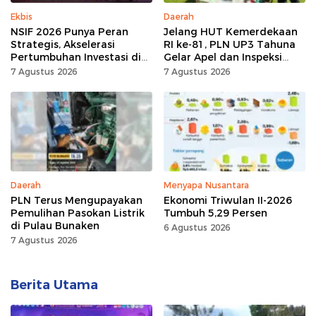
Ekbis
Daerah
NSIF 2026 Punya Peran
Jelang HUT Kemerdekaan
Strategis, Akselerasi
RI ke-81, PLN UP3 Tahuna
Pertumbuhan Investasi di
Gelar Apel dan Inspeksi
Sulut
Peralatan, Pastikan
7 Agustus 2026
7 Agustus 2026
Keandalan Listrik
Daerah
Menyapa Nusantara
PLN Terus Mengupayakan
Ekonomi Triwulan II-2026
Pemulihan Pasokan Listrik
Tumbuh 5,29 Persen
di Pulau Bunaken
6 Agustus 2026
7 Agustus 2026
Berita Utama