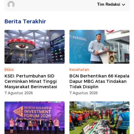
Tim Redaksi
Berita Terakhir
Ekbis
Kesehatan
KSEI: Pertumbuhan SID
BGN Berhentikan 66 Kepala
Cerminkan Minat Tinggi
Dapur MBG Atas Tindakan
Masyarakat Berinvestasi
Tidak Disiplin
7 Agustus 2026
7 Agustus 2026