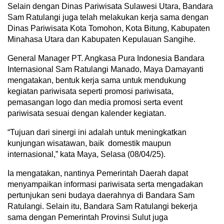
Selain dengan Dinas Pariwisata Sulawesi Utara, Bandara
Sam Ratulangi juga telah melakukan kerja sama dengan
Dinas Pariwisata Kota Tomohon, Kota Bitung, Kabupaten
Minahasa Utara dan Kabupaten Kepulauan Sangihe.
General Manager PT. Angkasa Pura Indonesia Bandara
Internasional Sam Ratulangi Manado, Maya Damayanti
mengatakan, bentuk kerja sama untuk mendukung
kegiatan pariwisata seperti promosi pariwisata,
pemasangan logo dan media promosi serta event
pariwisata sesuai dengan kalender kegiatan.
“Tujuan dari sinergi ini adalah untuk meningkatkan
kunjungan wisatawan, baik domestik maupun
internasional,” kata Maya, Selasa (08/04/25).
Ia mengatakan, nantinya Pemerintah Daerah dapat
menyampaikan informasi pariwisata serta mengadakan
pertunjukan seni budaya daerahnya di Bandara Sam
Ratulangi. Selain itu, Bandara Sam Ratulangi bekerja
sama dengan Pemerintah Provinsi Sulut juga