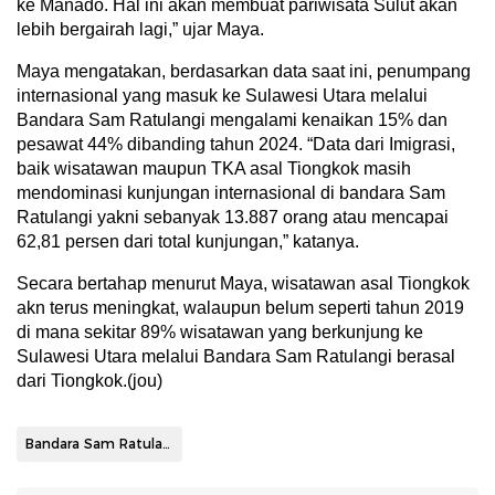
ke Manado. Hal ini akan membuat pariwisata Sulut akan
lebih bergairah lagi,” ujar Maya.
Maya mengatakan, berdasarkan data saat ini, penumpang
internasional yang masuk ke Sulawesi Utara melalui
Bandara Sam Ratulangi mengalami kenaikan 15% dan
pesawat 44% dibanding tahun 2024. “Data dari Imigrasi,
baik wisatawan maupun TKA asal Tiongkok masih
mendominasi kunjungan internasional di bandara Sam
Ratulangi yakni sebanyak 13.887 orang atau mencapai
62,81 persen dari total kunjungan,” katanya.
Secara bertahap menurut Maya, wisatawan asal Tiongkok
akn terus meningkat, walaupun belum seperti tahun 2019
di mana sekitar 89% wisatawan yang berkunjung ke
Sulawesi Utara melalui Bandara Sam Ratulangi berasal
dari Tiongkok.(jou)
Bandara Sam Ratulangi