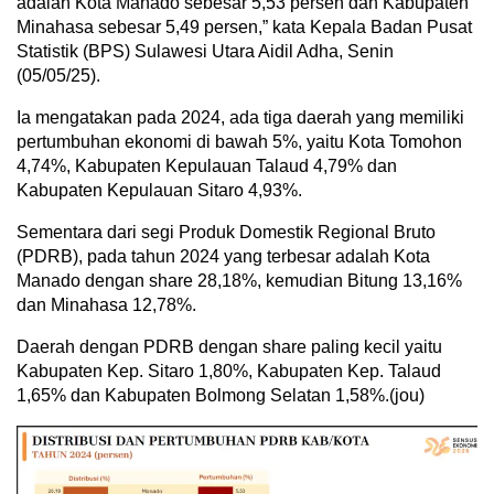
adalah Kota Manado sebesar 5,53 persen dan Kabupaten
Minahasa sebesar 5,49 persen,” kata Kepala Badan Pusat
Statistik (BPS) Sulawesi Utara Aidil Adha, Senin
(05/05/25).
Ia mengatakan pada 2024, ada tiga daerah yang memiliki
pertumbuhan ekonomi di bawah 5%, yaitu Kota Tomohon
4,74%, Kabupaten Kepulauan Talaud 4,79% dan
Kabupaten Kepulauan Sitaro 4,93%.
Sementara dari segi Produk Domestik Regional Bruto
(PDRB), pada tahun 2024 yang terbesar adalah Kota
Manado dengan share 28,18%, kemudian Bitung 13,16%
dan Minahasa 12,78%.
Daerah dengan PDRB dengan share paling kecil yaitu
Kabupaten Kep. Sitaro 1,80%, Kabupaten Kep. Talaud
1,65% dan Kabupaten Bolmong Selatan 1,58%.(jou)