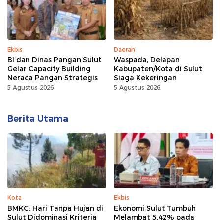
Ekbis
Daerah
BI dan Dinas Pangan Sulut
Waspada, Delapan
Gelar Capacity Building
Kabupaten/Kota di Sulut
Neraca Pangan Strategis
Siaga Kekeringan
5 Agustus 2026
5 Agustus 2026
Berita Utama
Kota
Ekbis
BMKG: Hari Tanpa Hujan di
Ekonomi Sulut Tumbuh
Sulut Didominasi Kriteria
Melambat 5,42% pada