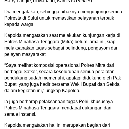
Harry Langie, di Manado, Kamis (01/05/25).
Dia mengatakan, sehingga pihaknya mengunjungi semua
Polresta di Sulut untuk memastikan pelayanan terbaik
kepada warga.
Kapolda mengatakan saat melakukan kunjungan kerja di
Polres Minahasa Tenggara (Mitra) belum lama ini, siap
melaksanakan tugas sebagai pelindung, pengayom dan
pelayan masyarakat.
“Saya melihat komposisi operasional Polres Mitra dari
berbagai Satker, secara keseluruhan semua peralatan
pendukung sudah memenuhi, apalagi didukung oleh Pak
Bupati yang juga hadir bersama Wakil Bupati dan Sekda
dalam kegiatan ini,” ungkap Kapolda.
Ia juga berharap pelaksanaan tugas Polri, khususnya
Polres Minahasa Tenggara mendapat dukungan dari
semua instansi.
Kapolda mengatakan hal ini merupakan bagian dari