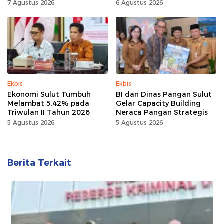
Sulut
7 Agustus 2026
6 Agustus 2026
Ekbis
Ekbis
Ekonomi Sulut Tumbuh
BI dan Dinas Pangan Sulut
Melambat 5,42% pada
Gelar Capacity Building
Triwulan II Tahun 2026
Neraca Pangan Strategis
5 Agustus 2026
5 Agustus 2026
Berita Terkait