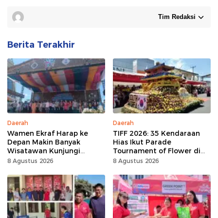
Tim Redaksi
Berita Terakhir
Daerah
Daerah
Wamen Ekraf Harap ke
TIFF 2026: 35 Kendaraan
Depan Makin Banyak
Hias Ikut Parade
Wisatawan Kunjungi
Tournament of Flower di
Tomohon
Tomohon
8 Agustus 2026
8 Agustus 2026