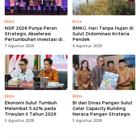
Ekbis
Kota
NSIF 2026 Punya Peran
BMKG: Hari Tanpa Hujan di
Strategis, Akselerasi
Sulut Didominasi Kriteria
Pertumbuhan Investasi di
Pendek
Sulut
7 Agustus 2026
6 Agustus 2026
Ekbis
Ekbis
Ekonomi Sulut Tumbuh
BI dan Dinas Pangan Sulut
Melambat 5,42% pada
Gelar Capacity Building
Triwulan II Tahun 2026
Neraca Pangan Strategis
5 Agustus 2026
5 Agustus 2026