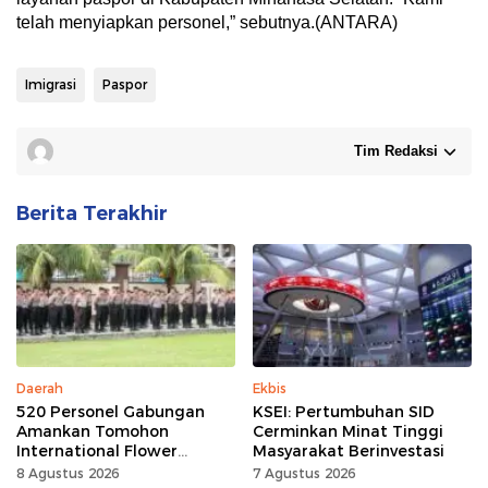
telah menyiapkan personel,” sebutnya.(ANTARA)
Imigrasi
Paspor
Tim Redaksi
Berita Terakhir
Daerah
Ekbis
520 Personel Gabungan
KSEI: Pertumbuhan SID
Amankan Tomohon
Cerminkan Minat Tinggi
International Flower
Masyarakat Berinvestasi
Festival
8 Agustus 2026
7 Agustus 2026