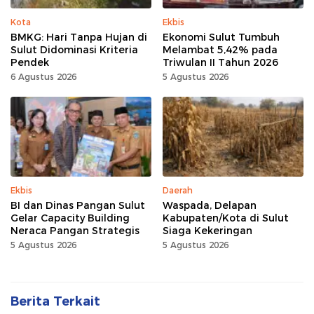
Kota
Ekbis
BMKG: Hari Tanpa Hujan di
Ekonomi Sulut Tumbuh
Sulut Didominasi Kriteria
Melambat 5,42% pada
Pendek
Triwulan II Tahun 2026
6 Agustus 2026
5 Agustus 2026
Ekbis
Daerah
BI dan Dinas Pangan Sulut
Waspada, Delapan
Gelar Capacity Building
Kabupaten/Kota di Sulut
Neraca Pangan Strategis
Siaga Kekeringan
5 Agustus 2026
5 Agustus 2026
Berita Terkait