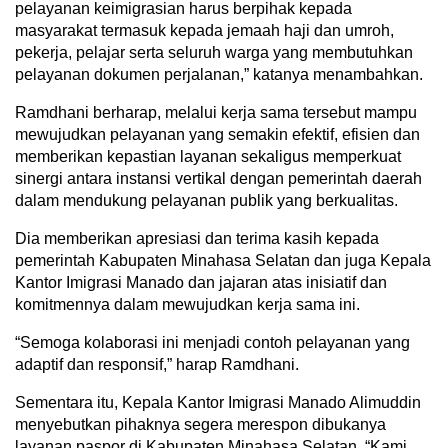
pelayanan keimigrasian harus berpihak kepada
masyarakat termasuk kepada jemaah haji dan umroh,
pekerja, pelajar serta seluruh warga yang membutuhkan
pelayanan dokumen perjalanan,” katanya menambahkan.
Ramdhani berharap, melalui kerja sama tersebut mampu
mewujudkan pelayanan yang semakin efektif, efisien dan
memberikan kepastian layanan sekaligus memperkuat
sinergi antara instansi vertikal dengan pemerintah daerah
dalam mendukung pelayanan publik yang berkualitas.
Dia memberikan apresiasi dan terima kasih kepada
pemerintah Kabupaten Minahasa Selatan dan juga Kepala
Kantor Imigrasi Manado dan jajaran atas inisiatif dan
komitmennya dalam mewujudkan kerja sama ini.
“Semoga kolaborasi ini menjadi contoh pelayanan yang
adaptif dan responsif,” harap Ramdhani.
Sementara itu, Kepala Kantor Imigrasi Manado Alimuddin
menyebutkan pihaknya segera merespon dibukanya
layanan paspor di Kabupaten Minahasa Selatan. “Kami