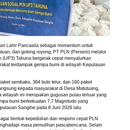
ari Lahir Pancasila sebagai momentum untuk
tuan, dan gotong royong, PT PLN (Persero) melalui
 (UP3) Tahuna bergerak cepat menyalurkan
akat terdampak gempa bumi di wilayah Kepulauan
 paket sembako, 384 butir telur, dan 160 paket
langsung kepada masyarakat di Desa Matutuang,
 wilayah ini merupakan gugusan pulau terluar yang
gempa bumi berkekuatan 7,7 Magnitudo yang
ulauan Sangihe pada 8 Juni 2026 lalu.
bagai bentuk kepedulian dan respons cepat PLN
enghadapi masa pemulihan pascabencana. Selain