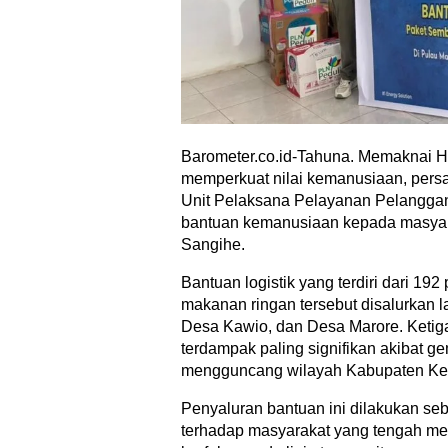
Barometer.co.id-Tahuna. Memaknai H
memperkuat nilai kemanusiaan, persa
Unit Pelaksana Pelayanan Pelanggan
bantuan kemanusiaan kepada masyar
Sangihe.
Bantuan logistik yang terdiri dari 192
makanan ringan tersebut disalurkan 
Desa Kawio, dan Desa Marore. Ketiga
terdampak paling signifikan akibat 
mengguncang wilayah Kabupaten Kep
Penyaluran bantuan ini dilakukan se
terhadap masyarakat yang tengah m