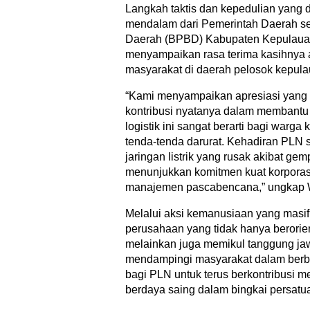
Langkah taktis dan kepedulian yang d
mendalam dari Pemerintah Daerah s
Daerah (BPBD) Kabupaten Kepulauan
menyampaikan rasa terima kasihnya 
masyarakat di daerah pelosok kepula
“Kami menyampaikan apresiasi yang 
kontribusi nyatanya dalam membant
logistik ini sangat berarti bagi war
tenda-tenda darurat. Kehadiran PLN s
jaringan listrik yang rusak akibat ge
menunjukkan komitmen kuat korpora
manajemen pascabencana,” ungkap 
Melalui aksi kemanusiaan yang masif
perusahaan yang tidak hanya berorien
melainkan juga memikul tanggung jaw
mendampingi masyarakat dalam berbag
bagi PLN untuk terus berkontribusi 
berdaya saing dalam bingkai persatua