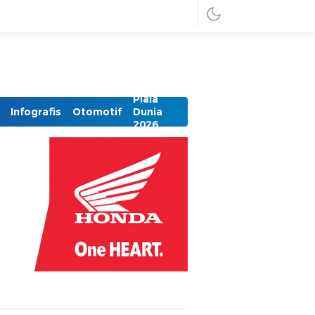
Piala
Infografis
Otomotif
Dunia
2026