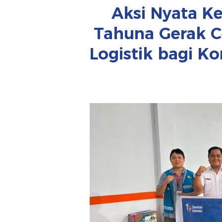
Aksi Nyata K
Tahuna Gerak C
Logistik bagi K