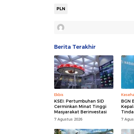
PLN
Berita Terakhir
Ekbis
Keseh
KSEI: Pertumbuhan SID
BGN B
Cerminkan Minat Tinggi
Kepal
Masyarakat Berinvestasi
Tinda
7 Agustus 2026
7 Agus