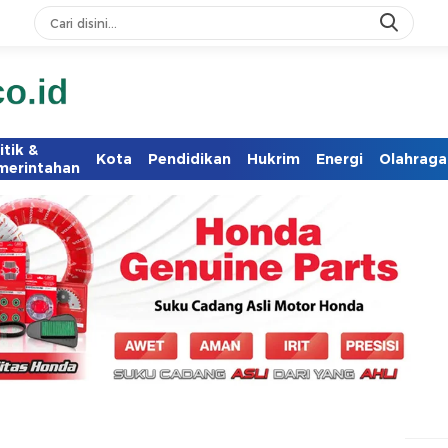
itik &
Kota
Pendidikan
Hukrim
Energi
Olahraga
merintahan