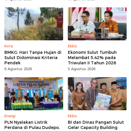
Gorontalo 100 Persen
Kota
Ekbis
BMKG: Hari Tanpa Hujan di
Ekonomi Sulut Tumbuh
Sulut Didominasi Kriteria
Melambat 5,42% pada
Pendek
Triwulan II Tahun 2026
6 Agustus 2026
5 Agustus 2026
Energi
Ekbis
PLN Nyalakan Listrik
BI dan Dinas Pangan Sulut
Perdana di Pulau Dudepo,
Gelar Capacity Building