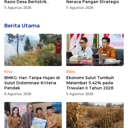
Rasio Desa Berlistrik
Neraca Pangan Strategis
Provinsi Gorontalo Capai
5 Agustus 2026
5 Agustus 2026
100 Persen
Berita Utama
Kota
Ekbis
BMKG: Hari Tanpa Hujan di
Ekonomi Sulut Tumbuh
Sulut Didominasi Kriteria
Melambat 5,42% pada
Pendek
Triwulan II Tahun 2026
6 Agustus 2026
5 Agustus 2026