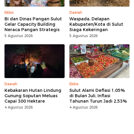
Ekbis
Daerah
BI dan Dinas Pangan Sulut
Waspada, Delapan
Gelar Capacity Building
Kabupaten/Kota di Sulut
Neraca Pangan Strategis
Siaga Kekeringan
5 Agustus 2026
5 Agustus 2026
Daerah
Ekbis
Kebakaran Hutan Lindung
Sulut Alami Deflasi 1,05%
Gunung Soputan Meluas
di Bulan Juli, Inflasi
Capai 300 Hektare
Tahunan Turun Jadi 2,53%
4 Agustus 2026
4 Agustus 2026