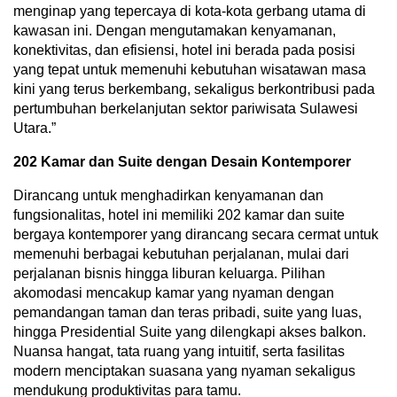
menginap yang tepercaya di kota-kota gerbang utama di
kawasan ini. Dengan mengutamakan kenyamanan,
konektivitas, dan efisiensi, hotel ini berada pada posisi
yang tepat untuk memenuhi kebutuhan wisatawan masa
kini yang terus berkembang, sekaligus berkontribusi pada
pertumbuhan berkelanjutan sektor pariwisata Sulawesi
Utara.”
202 Kamar dan Suite dengan Desain Kontemporer
Dirancang untuk menghadirkan kenyamanan dan
fungsionalitas, hotel ini memiliki 202 kamar dan suite
bergaya kontemporer yang dirancang secara cermat untuk
memenuhi berbagai kebutuhan perjalanan, mulai dari
perjalanan bisnis hingga liburan keluarga. Pilihan
akomodasi mencakup kamar yang nyaman dengan
pemandangan taman dan teras pribadi, suite yang luas,
hingga Presidential Suite yang dilengkapi akses balkon.
Nuansa hangat, tata ruang yang intuitif, serta fasilitas
modern menciptakan suasana yang nyaman sekaligus
mendukung produktivitas para tamu.