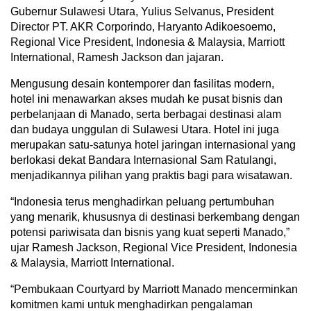
Gubernur Sulawesi Utara, Yulius Selvanus, President
Director PT. AKR Corporindo, Haryanto Adikoesoemo,
Regional Vice President, Indonesia & Malaysia, Marriott
International, Ramesh Jackson dan jajaran.
Mengusung desain kontemporer dan fasilitas modern,
hotel ini menawarkan akses mudah ke pusat bisnis dan
perbelanjaan di Manado, serta berbagai destinasi alam
dan budaya unggulan di Sulawesi Utara. Hotel ini juga
merupakan satu-satunya hotel jaringan internasional yang
berlokasi dekat Bandara Internasional Sam Ratulangi,
menjadikannya pilihan yang praktis bagi para wisatawan.
“Indonesia terus menghadirkan peluang pertumbuhan
yang menarik, khususnya di destinasi berkembang dengan
potensi pariwisata dan bisnis yang kuat seperti Manado,”
ujar Ramesh Jackson, Regional Vice President, Indonesia
& Malaysia, Marriott International.
“Pembukaan Courtyard by Marriott Manado mencerminkan
komitmen kami untuk menghadirkan pengalaman