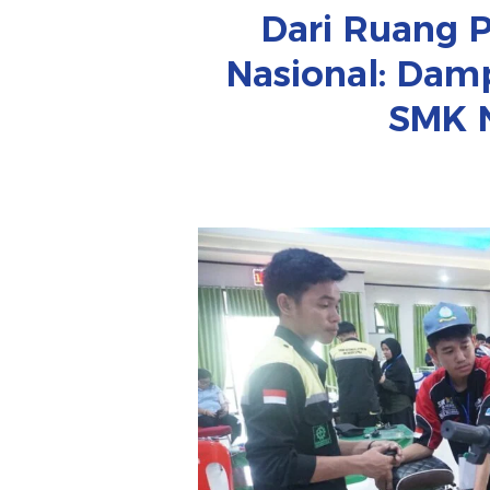
Dari Ruang 
Nasional: Dam
SMK N