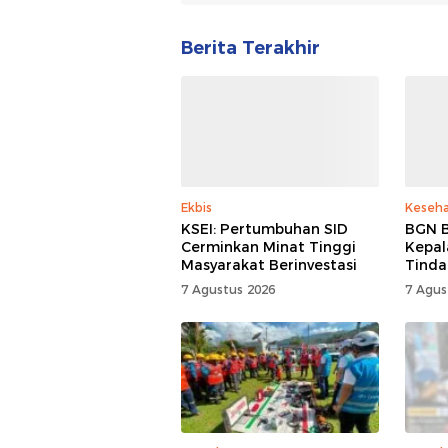
Berita Terakhir
Ekbis
Keseh
KSEI: Pertumbuhan SID
BGN B
Cerminkan Minat Tinggi
Kepal
Masyarakat Berinvestasi
Tinda
7 Agustus 2026
7 Agus