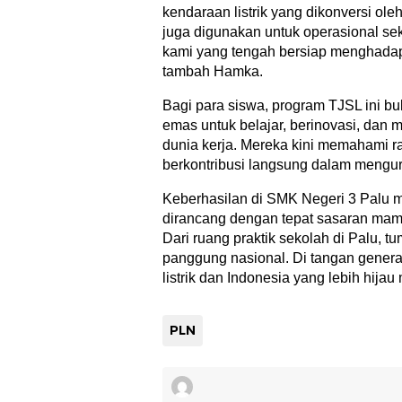
kendaraan listrik yang dikonversi ole
juga digunakan untuk operasional se
kami yang tengah bersiap menghadap
tambah Hamka.
Bagi para siswa, program TJSL ini bu
emas untuk belajar, berinovasi, dan
dunia kerja. Mereka kini memahami ra
berkontribusi langsung dalam mengur
Keberhasilan di SMK Negeri 3 Palu 
dirancang dengan tepat sasaran mam
Dari ruang praktik sekolah di Palu, 
panggung nasional. Di tangan genera
listrik dan Indonesia yang lebih hijau
PLN