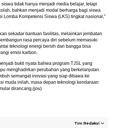
h siswa tidak hanya menjadi media belajar, tetapi
kolah, bahkan menjadi modal berharga bagi siswa
i Lomba Kompetensi Siswa (LKS) tingkat nasional,”
kan sekadar bantuan fasilitas, melainkan jembatan
 membangun rasa percaya diri sebelum memasuki
ntai teknologi energi bersih dan bangga bisa
angi emisi karbon.
menjadi bukti nyata bahwa program TJSL yang
pu menghadirkan perubahan yang berkelanjutan.
tumbuh semangat inovasi yang siap dibawa ke
si muda inilah, masa depan teknologi kendaraan
 mulai dirancang.(jou)
Tim Redaksi