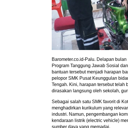
Barometer.co.id-Palu. Delapan bulan
Program Tanggung Jawab Sosial dan 
bantuan tersebut menjadi harapan bar
pelopor SMK Pusat Keunggulan bidan
Tengah. Kini, harapan tersebut telah
dirasakan langsung oleh sekolah, gur
Sebagai salah satu SMK favorit di Ko
menghadirkan kurikulum yang releva
industri. Namun, pengembangan kompe
kendaraan listrik (electric vehicle)
sumber daya yang memadai.