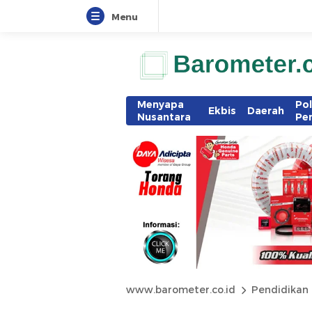
Menu
Menyapa
Pol
Ekbis
Daerah
Nusantara
Pe
www.barometer.co.id
Pendidikan