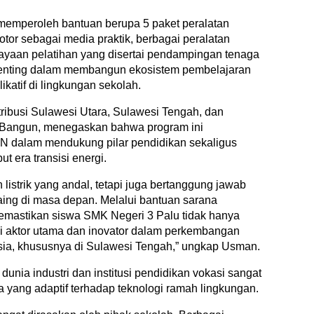
memperoleh bantuan berupa 5 paket peralatan
motor sebagai media praktik, berbagai peralatan
ayaan pelatihan yang disertai pendampingan tenaga
 penting dalam membangun ekosistem pembelajaran
ikatif di lingkungan sekolah.
ribusi Sulawesi Utara, Sulawesi Tengah, dan
 Bangun, menegaskan bahwa program ini
N dalam mendukung pilar pendidikan sekaligus
era transisi energi.
listrik yang andal, tetapi juga bertanggung jawab
ng di masa depan. Melalui bantuan sarana
n memastikan siswa SMK Negeri 3 Palu tidak hanya
i aktor utama dan inovator dalam perkembangan
nesia, khususnya di Sulawesi Tengah,” ungkap Usman.
nia industri dan institusi pendidikan vokasi sangat
a yang adaptif terhadap teknologi ramah lingkungan.