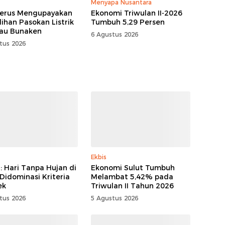
Menyapa Nusantara
erus Mengupayakan
Ekonomi Triwulan II-2026
ihan Pasokan Listrik
Tumbuh 5,29 Persen
lau Bunaken
6 Agustus 2026
tus 2026
Ekbis
 Hari Tanpa Hujan di
Ekonomi Sulut Tumbuh
 Didominasi Kriteria
Melambat 5,42% pada
ek
Triwulan II Tahun 2026
tus 2026
5 Agustus 2026