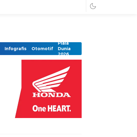
Piala
Infografis
Otomotif
Dunia
2026