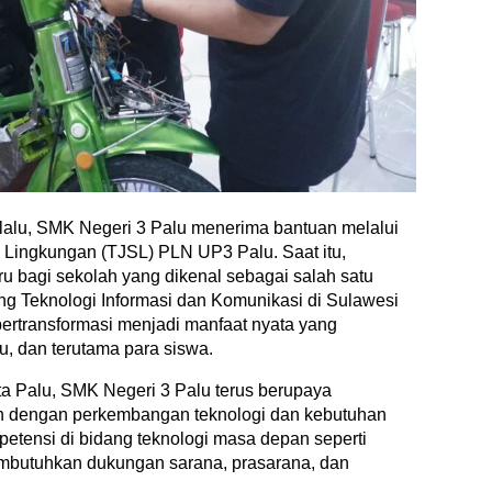
 lalu, SMK Negeri 3 Palu menerima bantuan melalui
Lingkungan (TJSL) PLN UP3 Palu. Saat itu,
u bagi sekolah yang dikenal sebagai salah satu
g Teknologi Informasi dan Komunikasi di Sulawesi
 bertransformasi menjadi manfaat nyata yang
u, dan terutama para siswa.
ta Palu, SMK Negeri 3 Palu terus berupaya
n dengan perkembangan teknologi dan kebutuhan
tensi di bidang teknologi masa depan seperti
 membutuhkan dukungan sarana, prasarana, dan