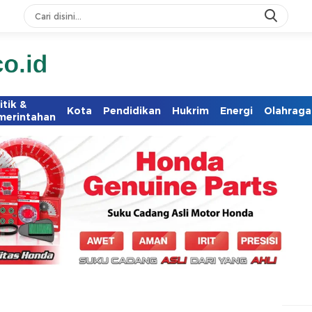
itik &
Kota
Pendidikan
Hukrim
Energi
Olahraga
merintahan