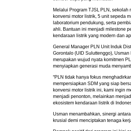
Melalui Program TJSL PLN, sekolah 
konversi motor listrik, 5 unit sepeda 
laboratorium pendukung, serta pembi
ahli. Bantuan ini menjadi milestone
kendaraan listrik yang modern dan apl
General Manager PLN Unit Induk Dist
Gorontalo (UID Suluttenggo), Usman
merupakan wujud nyata komitmen PL
menyiapkan generasi muda menyambut 
“PLN tidak hanya fokus menghadirkan 
mempersiapkan SDM yang siap bersai
konversi motor listrik ini, kami ingi
menjadi penonton, melainkan menjad
ekosistem kendaraan listrik di Indo
Usman menambahkan, sinergi antara du
krusial demi menciptakan tenaga kerj