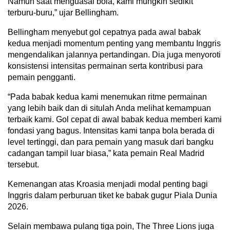
Namun saat menguasai bola, kami mungkin sedikit
terburu-buru,” ujar Bellingham.
Bellingham menyebut gol cepatnya pada awal babak
kedua menjadi momentum penting yang membantu Inggris
mengendalikan jalannya pertandingan. Dia juga menyoroti
konsistensi intensitas permainan serta kontribusi para
pemain pengganti.
“Pada babak kedua kami menemukan ritme permainan
yang lebih baik dan di situlah Anda melihat kemampuan
terbaik kami. Gol cepat di awal babak kedua memberi kami
fondasi yang bagus. Intensitas kami tanpa bola berada di
level tertinggi, dan para pemain yang masuk dari bangku
cadangan tampil luar biasa,” kata pemain Real Madrid
tersebut.
Kemenangan atas Kroasia menjadi modal penting bagi
Inggris dalam perburuan tiket ke babak gugur Piala Dunia
2026.
Selain membawa pulang tiga poin, The Three Lions juga