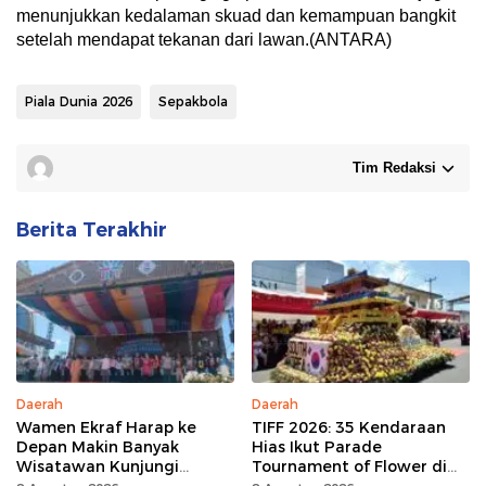
menunjukkan kedalaman skuad dan kemampuan bangkit
setelah mendapat tekanan dari lawan.(ANTARA)
Piala Dunia 2026
Sepakbola
Tim Redaksi
Berita Terakhir
Daerah
Daerah
Wamen Ekraf Harap ke
TIFF 2026: 35 Kendaraan
Depan Makin Banyak
Hias Ikut Parade
Wisatawan Kunjungi
Tournament of Flower di
Tomohon
Tomohon