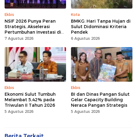
Ekbis
Kota
NSIF 2026 Punya Peran
BMKG: Hari Tanpa Hujan di
Strategis, Akselerasi
Sulut Didominasi Kriteria
Pertumbuhan Investasi di
Pendek
Sulut
7 Agustus 2026
6 Agustus 2026
Ekbis
Ekbis
Ekonomi Sulut Tumbuh
BI dan Dinas Pangan Sulut
Melambat 5,42% pada
Gelar Capacity Building
Triwulan II Tahun 2026
Neraca Pangan Strategis
5 Agustus 2026
5 Agustus 2026
Berita Terkait