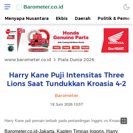
Menyapa Nusantara
Ekbis
Daerah
Politik & Pemer
www.barometer.co.id
Piala Dunia 2026
Harry Kane Puji Intensitas Three
Lions Saat Tundukkan Kroasia 4-2
Barometer
18 Juni 2026 10:57
Harry Kane jadi pemain terbaik pada pertandingan Inggris vs Kroasia.
Barometer.co.id-Jakarta. Kapten Timnas Inggris, Harry