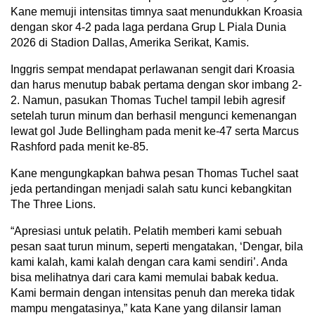
Kane memuji intensitas timnya saat menundukkan Kroasia
dengan skor 4-2 pada laga perdana Grup L Piala Dunia
2026 di Stadion Dallas, Amerika Serikat, Kamis.
Inggris sempat mendapat perlawanan sengit dari Kroasia
dan harus menutup babak pertama dengan skor imbang 2-
2. Namun, pasukan Thomas Tuchel tampil lebih agresif
setelah turun minum dan berhasil mengunci kemenangan
lewat gol Jude Bellingham pada menit ke-47 serta Marcus
Rashford pada menit ke-85.
Kane mengungkapkan bahwa pesan Thomas Tuchel saat
jeda pertandingan menjadi salah satu kunci kebangkitan
The Three Lions.
“Apresiasi untuk pelatih. Pelatih memberi kami sebuah
pesan saat turun minum, seperti mengatakan, ‘Dengar, bila
kami kalah, kami kalah dengan cara kami sendiri’. Anda
bisa melihatnya dari cara kami memulai babak kedua.
Kami bermain dengan intensitas penuh dan mereka tidak
mampu mengatasinya,” kata Kane yang dilansir laman