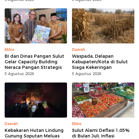
Ekbis
Daerah
BI dan Dinas Pangan Sulut
Waspada, Delapan
Gelar Capacity Building
Kabupaten/Kota di Sulut
Neraca Pangan Strategis
Siaga Kekeringan
5 Agustus 2026
5 Agustus 2026
Daerah
Ekbis
Kebakaran Hutan Lindung
Sulut Alami Deflasi 1,05%
Gunung Soputan Meluas
di Bulan Juli, Inflasi