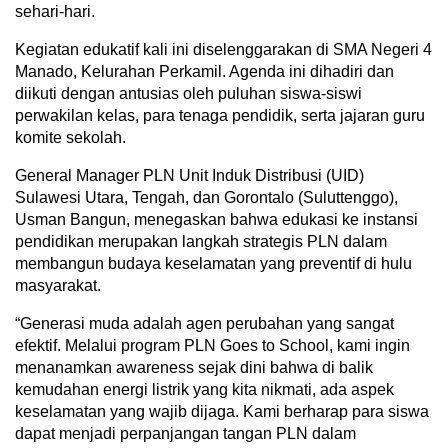
sehari-hari.
Kegiatan edukatif kali ini diselenggarakan di SMA Negeri 4
Manado, Kelurahan Perkamil. Agenda ini dihadiri dan
diikuti dengan antusias oleh puluhan siswa-siswi
perwakilan kelas, para tenaga pendidik, serta jajaran guru
komite sekolah.
General Manager PLN Unit Induk Distribusi (UID)
Sulawesi Utara, Tengah, dan Gorontalo (Suluttenggo),
Usman Bangun, menegaskan bahwa edukasi ke instansi
pendidikan merupakan langkah strategis PLN dalam
membangun budaya keselamatan yang preventif di hulu
masyarakat.
“Generasi muda adalah agen perubahan yang sangat
efektif. Melalui program PLN Goes to School, kami ingin
menanamkan awareness sejak dini bahwa di balik
kemudahan energi listrik yang kita nikmati, ada aspek
keselamatan yang wajib dijaga. Kami berharap para siswa
dapat menjadi perpanjangan tangan PLN dalam