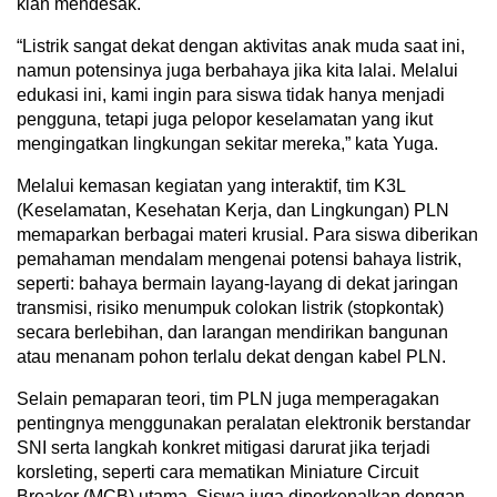
kian mendesak.
“Listrik sangat dekat dengan aktivitas anak muda saat ini,
namun potensinya juga berbahaya jika kita lalai. Melalui
edukasi ini, kami ingin para siswa tidak hanya menjadi
pengguna, tetapi juga pelopor keselamatan yang ikut
mengingatkan lingkungan sekitar mereka,” kata Yuga.
Melalui kemasan kegiatan yang interaktif, tim K3L
(Keselamatan, Kesehatan Kerja, dan Lingkungan) PLN
memaparkan berbagai materi krusial. Para siswa diberikan
pemahaman mendalam mengenai potensi bahaya listrik,
seperti: bahaya bermain layang-layang di dekat jaringan
transmisi, risiko menumpuk colokan listrik (stopkontak)
secara berlebihan, dan larangan mendirikan bangunan
atau menanam pohon terlalu dekat dengan kabel PLN.
Selain pemaparan teori, tim PLN juga memperagakan
pentingnya menggunakan peralatan elektronik berstandar
SNI serta langkah konkret mitigasi darurat jika terjadi
korsleting, seperti cara mematikan Miniature Circuit
Breaker (MCB) utama. Siswa juga diperkenalkan dengan