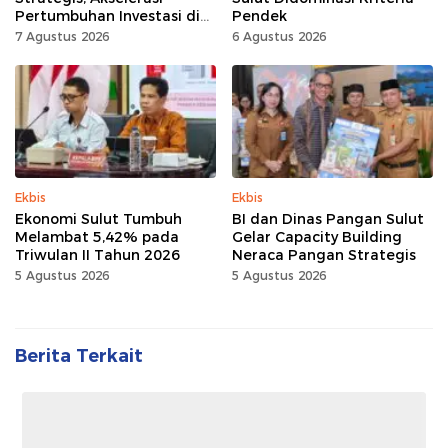
Pertumbuhan Investasi di
Pendek
Sulut
7 Agustus 2026
6 Agustus 2026
Ekbis
Ekbis
Ekonomi Sulut Tumbuh
BI dan Dinas Pangan Sulut
Melambat 5,42% pada
Gelar Capacity Building
Triwulan II Tahun 2026
Neraca Pangan Strategis
5 Agustus 2026
5 Agustus 2026
Berita Terkait