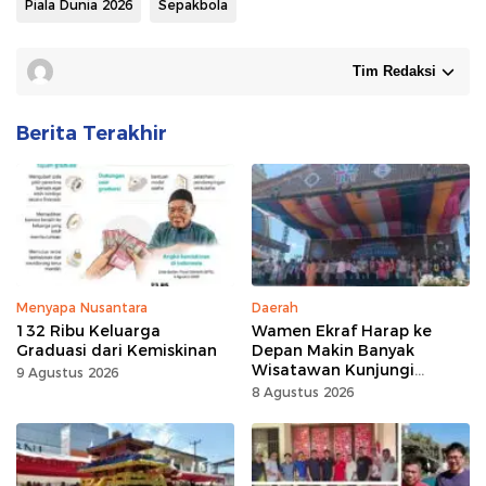
Piala Dunia 2026
Sepakbola
Tim Redaksi
Berita Terakhir
Menyapa Nusantara
Daerah
132 Ribu Keluarga
Wamen Ekraf Harap ke
Graduasi dari Kemiskinan
Depan Makin Banyak
Wisatawan Kunjungi
9 Agustus 2026
Tomohon
8 Agustus 2026