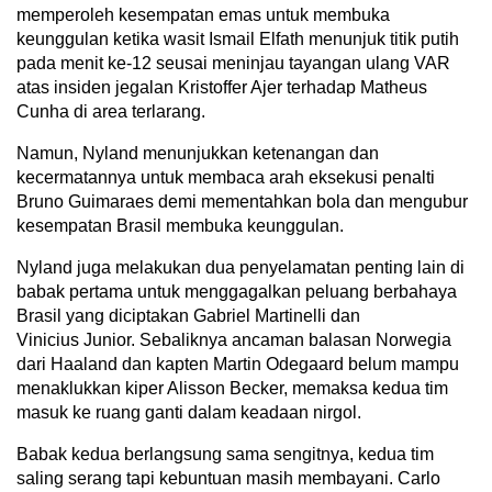
memperoleh kesempatan emas untuk membuka
keunggulan ketika wasit Ismail Elfath menunjuk titik putih
pada menit ke-12 seusai meninjau tayangan ulang VAR
atas insiden jegalan Kristoffer Ajer terhadap Matheus
Cunha di area terlarang.
Namun, Nyland menunjukkan ketenangan dan
kecermatannya untuk membaca arah eksekusi penalti
Bruno Guimaraes demi mementahkan bola dan mengubur
kesempatan Brasil membuka keunggulan.
Nyland juga melakukan dua penyelamatan penting lain di
babak pertama untuk menggagalkan peluang berbahaya
Brasil yang diciptakan Gabriel Martinelli dan
Vinicius Junior. Sebaliknya ancaman balasan Norwegia
dari Haaland dan kapten Martin Odegaard belum mampu
menaklukkan kiper Alisson Becker, memaksa kedua tim
masuk ke ruang ganti dalam keadaan nirgol.
Babak kedua berlangsung sama sengitnya, kedua tim
saling serang tapi kebuntuan masih membayani. Carlo