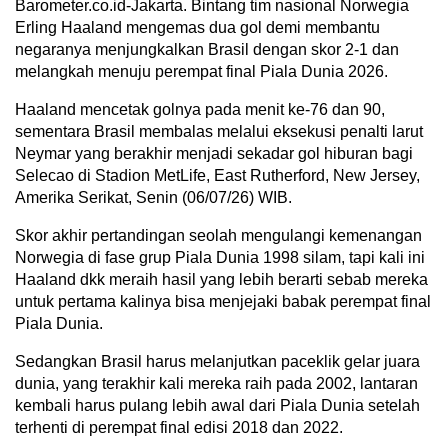
Barometer.co.id-Jakarta. Bintang tim nasional Norwegia
Erling Haaland mengemas dua gol demi membantu
negaranya menjungkalkan Brasil dengan skor 2-1 dan
melangkah menuju perempat final Piala Dunia 2026.
Haaland mencetak golnya pada menit ke-76 dan 90,
sementara Brasil membalas melalui eksekusi penalti larut
Neymar yang berakhir menjadi sekadar gol hiburan bagi
Selecao di Stadion MetLife, East Rutherford, New Jersey,
Amerika Serikat, Senin (06/07/26) WIB.
Skor akhir pertandingan seolah mengulangi kemenangan
Norwegia di fase grup Piala Dunia 1998 silam, tapi kali ini
Haaland dkk meraih hasil yang lebih berarti sebab mereka
untuk pertama kalinya bisa menjejaki babak perempat final
Piala Dunia.
Sedangkan Brasil harus melanjutkan paceklik gelar juara
dunia, yang terakhir kali mereka raih pada 2002, lantaran
kembali harus pulang lebih awal dari Piala Dunia setelah
terhenti di perempat final edisi 2018 dan 2022.