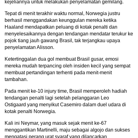
kejeliannya untuk melakukan penyelamatan gemilang.
Tepat di menit terakhir waktu normal, Norwegia justru
berhasil menggandakan keunggulan mereka ketika
Haaland mendapatkan peluang di kotak penalti dan
menyelesaikannya dengan tendangan mendatar terukur ke
pojok tiang jauh gawang Brasil, tak terjangkau upaya
penyelamatan Alisson.
Ketertinggalan dua gol membuat Brasil gusar, emosi
mereka mudah terpancing oleh insiden kecil yang sempat
membuat pertandingan terhenti pada menit-menit
tambahan.
Pada menit ke-10 injury time, Brasil memperoleh hadiah
tendangan penalti lagi setelah pelanggaran Leo
Ostigaard yang menyikut Casemiro dalam duel udara di
kotak penalti Norwegia.
Kali ini Neymar, yang masuk sejak menit ke-67
menggantikan Martinelli, maju sebagai algojo dan sukses
mengatasi perang urat syaraf yang dilancarkan