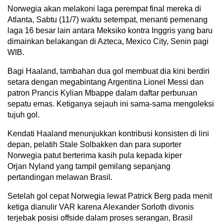
Norwegia akan melakoni laga perempat final mereka di
Atlanta, Sabtu (11/7) waktu setempat, menanti pemenang
laga 16 besar lain antara Meksiko kontra Inggris yang baru
dimainkan belakangan di Azteca, Mexico City, Senin pagi
WIB.
Bagi Haaland, tambahan dua gol membuat dia kini berdiri
setara dengan megabintang Argentina Lionel Messi dan
patron Prancis Kylian Mbappe dalam daftar perburuan
sepatu emas. Ketiganya sejauh ini sama-sama mengoleksi
tujuh gol.
Kendati Haaland menunjukkan kontribusi konsisten di lini
depan, pelatih Stale Solbakken dan para suporter
Norwegia patut berterima kasih pula kepada kiper
Orjan Nyland yang tampil gemilang sepanjang
pertandingan melawan Brasil.
Setelah gol cepat Norwegia lewat Patrick Berg pada menit
ketiga dianulir VAR karena Alexander Sorloth divonis
terjebak posisi offside dalam proses serangan, Brasil