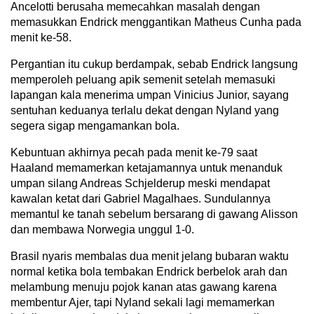
Ancelotti berusaha memecahkan masalah dengan
memasukkan Endrick menggantikan Matheus Cunha pada
menit ke-58.
Pergantian itu cukup berdampak, sebab Endrick langsung
memperoleh peluang apik semenit setelah memasuki
lapangan kala menerima umpan Vinicius Junior, sayang
sentuhan keduanya terlalu dekat dengan Nyland yang
segera sigap mengamankan bola.
Kebuntuan akhirnya pecah pada menit ke-79 saat
Haaland memamerkan ketajamannya untuk menanduk
umpan silang Andreas Schjelderup meski mendapat
kawalan ketat dari Gabriel Magalhaes. Sundulannya
memantul ke tanah sebelum bersarang di gawang Alisson
dan membawa Norwegia unggul 1-0.
Brasil nyaris membalas dua menit jelang bubaran waktu
normal ketika bola tembakan Endrick berbelok arah dan
melambung menuju pojok kanan atas gawang karena
membentur Ajer, tapi Nyland sekali lagi memamerkan