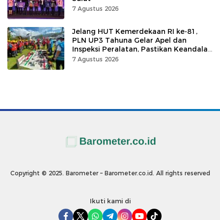
7 Agustus 2026
Jelang HUT Kemerdekaan RI ke-81,
PLN UP3 Tahuna Gelar Apel dan
Inspeksi Peralatan, Pastikan Keandalan
Listrik
7 Agustus 2026
Copyright © 2025. Barometer – Barometer.co.id. All rights reserved
Ikuti kami di