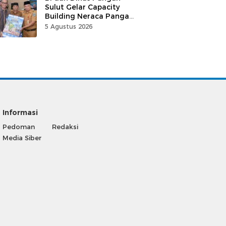
Sulut Gelar Capacity
Building Neraca Pangan
Strategis
5 Agustus 2026
Informasi
Pedoman
Redaksi
Media Siber