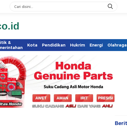
itik &
Kota
Pendidikan
Hukrim
Energi
Olahraga
merintahan
Beri