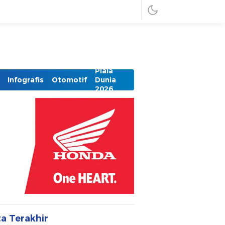
Piala
Infografis
Otomotif
Dunia
2026
ta Terakhir