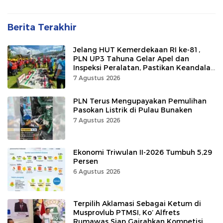
Berita Terakhir
Jelang HUT Kemerdekaan RI ke-81,
PLN UP3 Tahuna Gelar Apel dan
Inspeksi Peralatan, Pastikan Keandalan
Listrik
7 Agustus 2026
PLN Terus Mengupayakan Pemulihan
Pasokan Listrik di Pulau Bunaken
7 Agustus 2026
Ekonomi Triwulan II-2026 Tumbuh 5,29
Persen
6 Agustus 2026
Terpilih Aklamasi Sebagai Ketum di
Musprovlub PTMSI, Ko’ Alfrets
Rumawas Siap Gairahkan Kompetisi